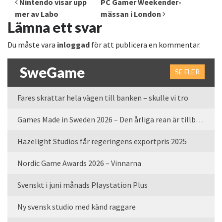
Nintendo visar upp
PC Gamer Weekender-
mer av Labo
mässan i London
Lämna ett svar
Du måste vara
inloggad
för att publicera en kommentar.
SweGame
SE FLER
Fares skrattar hela vägen till banken – skulle vi tro
Games Made in Sweden 2026 – Den årliga rean är tillbaka
Hazelight Studios får regeringens exportpris 2025
Nordic Game Awards 2026 – Vinnarna
Svenskt i juni månads Playstation Plus
Ny svensk studio med känd raggare