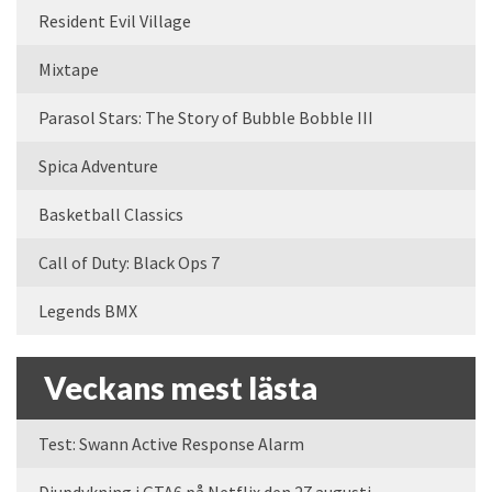
Resident Evil Village
Mixtape
Parasol Stars: The Story of Bubble Bobble III
Spica Adventure
Basketball Classics
Call of Duty: Black Ops 7
Legends BMX
Veckans mest lästa
Test: Swann Active Response Alarm
Djupdykning i GTA6 på Netflix den 27 augusti