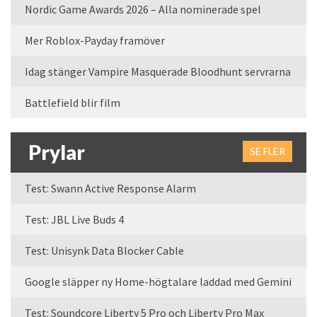
Nordic Game Awards 2026 – Alla nominerade spel
Mer Roblox-Payday framöver
Idag stänger Vampire Masquerade Bloodhunt servrarna
Battlefield blir film
Prylar
SE FLER
Test: Swann Active Response Alarm
Test: JBL Live Buds 4
Test: Unisynk Data Blocker Cable
Google släpper ny Home-högtalare laddad med Gemini
Test: Soundcore Liberty 5 Pro och Liberty Pro Max