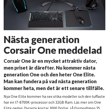
Nästa generation
Corsair One meddelad
Corsair One är en mycket attraktiv dator,
men priset är därefter. Nu kommer nästa
generation One och den heter One Elite.
Man kan fundera på vad nästa generation
kommer heta, men det är ett senare tillfälle.
Nya One Elite kommer ha sex olika modeller och den tuffaste
har en I7-8700K-processor och 32GB Ram. Läs mer om One
Elite nedan. Dyraste kostar 3000 Dollar, så förmodligen 35