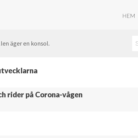
HEM
len äger en konsol.
utvecklarna
ch rider på Corona-vågen