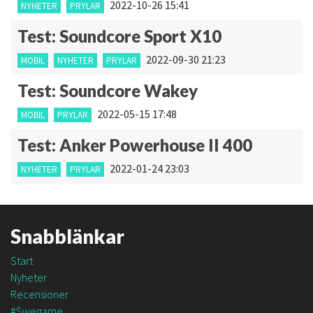
2022-10-26 15:41
NYHETER
PRYLAR
Test: Soundcore Sport X10
2022-09-30 21:23
MOBIL
NYHETER
PRYLAR
Test: Soundcore Wakey
2022-05-15 17:48
MOBIL
PRYLAR
Test: Anker Powerhouse II 400
2022-01-24 23:03
NYHETER
PRYLAR
Snabblänkar
Start
Nyheter
Recensioner
#Swegame