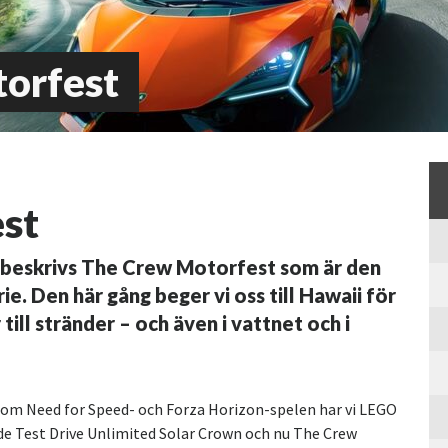
orfest
st
en beskrivs The Crew Motorfest som är den
ie. Den här gång beger vi oss till Hawaii för
 till stränder – och även i vattnet och i
utom Need for Speed- och Forza Horizon-spelen har vi LEGO
de Test Drive Unlimited Solar Crown och nu The Crew