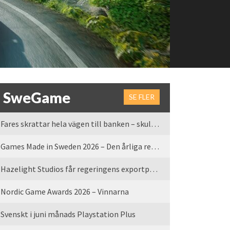
SweGame
SE FLER
Fares skrattar hela vägen till banken – skulle vi tro
Games Made in Sweden 2026 – Den årliga rean är tillbaka
Hazelight Studios får regeringens exportpris 2025
Nordic Game Awards 2026 – Vinnarna
Svenskt i juni månads Playstation Plus