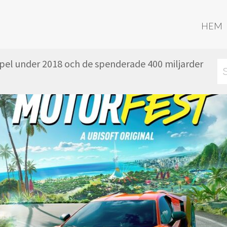
HEM
spel under 2018 och de spenderade 400 miljarder