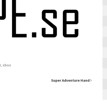
t
,
xbox
Super Adventure Hand