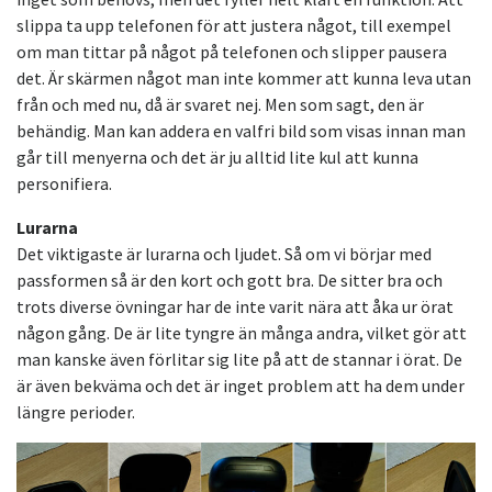
slippa ta upp telefonen för att justera något, till exempel
om man tittar på något på telefonen och slipper pausera
det. Är skärmen något man inte kommer att kunna leva utan
från och med nu, då är svaret nej. Men som sagt, den är
behändig. Man kan addera en valfri bild som visas innan man
går till menyerna och det är ju alltid lite kul att kunna
personifiera.
Lurarna
Det viktigaste är lurarna och ljudet. Så om vi börjar med
passformen så är den kort och gott bra. De sitter bra och
trots diverse övningar har de inte varit nära att åka ur örat
någon gång. De är lite tyngre än många andra, vilket gör att
man kanske även förlitar sig lite på att de stannar i örat. De
är även bekväma och det är inget problem att ha dem under
längre perioder.