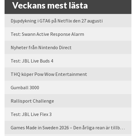
Veckans mest lästa
Djupdykning i GTA6 på Netflix den 27 augusti
Test: Swann Active Response Alarm
Nyheter från Nintendo Direct
Test: JBL Live Buds 4
THQ köper Pow Wow Entertainment
Gumball 3000
Rallisport Challenge
Test: JBL Live Flex 3
Games Made in Sweden 2026 – Den årliga rean är tillbaka