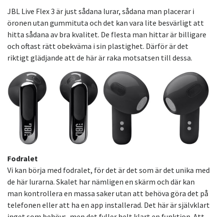
JBL Live Flex 3 är just sådana lurar, sådana man placerar i
öronen utan gummituta och det kan vara lite besvärligt att
hitta sådana av bra kvalitet. De flesta man hittar är billigare
och oftast rätt obekväma i sin plastighet. Därför är det
riktigt glädjande att de här är raka motsatsen till dessa.
Fodralet
Vi kan börja med fodralet, för det är det som är det unika med
de här lurarna. Skalet har nämligen en skärm och där kan
man kontrollera en massa saker utan att behöva göra det på
telefonen eller att ha en app installerad. Det här är självklart
inget som behövs, men det fyller helt klart en funktion. Att