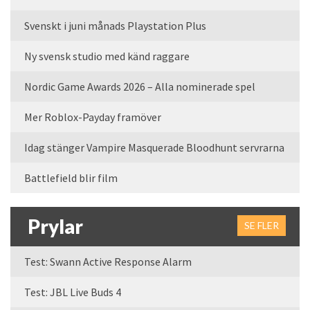
Svenskt i juni månads Playstation Plus
Ny svensk studio med känd raggare
Nordic Game Awards 2026 – Alla nominerade spel
Mer Roblox-Payday framöver
Idag stänger Vampire Masquerade Bloodhunt servrarna
Battlefield blir film
Prylar
SE FLER
Test: Swann Active Response Alarm
Test: JBL Live Buds 4