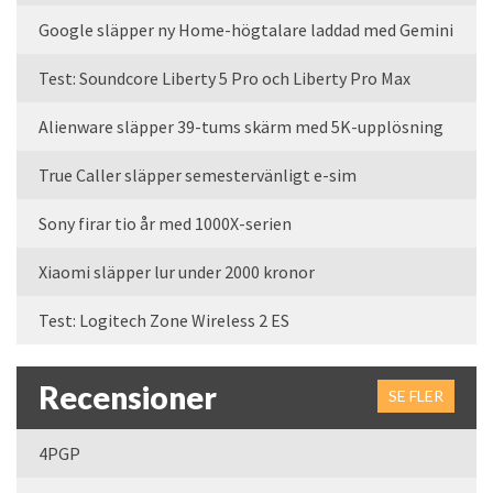
Google släpper ny Home-högtalare laddad med Gemini
Test: Soundcore Liberty 5 Pro och Liberty Pro Max
Alienware släpper 39-tums skärm med 5K-upplösning
True Caller släpper semestervänligt e-sim
Sony firar tio år med 1000X-serien
Xiaomi släpper lur under 2000 kronor
Test: Logitech Zone Wireless 2 ES
Recensioner
SE FLER
4PGP