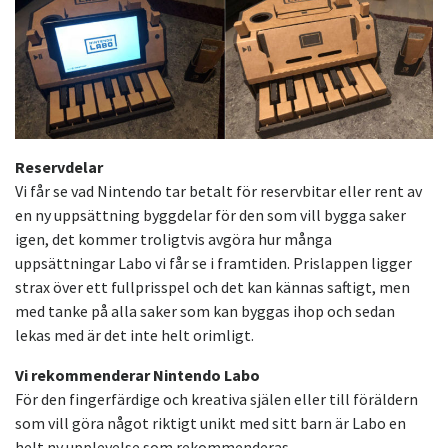
Reservdelar
Vi får se vad Nintendo tar betalt för reservbitar eller rent av
en ny uppsättning byggdelar för den som vill bygga saker
igen, det kommer troligtvis avgöra hur många
uppsättningar Labo vi får se i framtiden. Prislappen ligger
strax över ett fullprisspel och det kan kännas saftigt, men
med tanke på alla saker som kan byggas ihop och sedan
lekas med är det inte helt orimligt.
Vi rekommenderar Nintendo Labo
För den fingerfärdige och kreativa själen eller till föräldern
som vill göra något riktigt unikt med sitt barn är Labo en
helt ny upplevelse som rekommenderas.