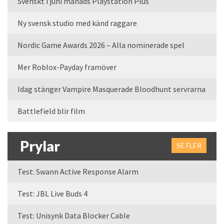
Svenskt i juni månads Playstation Plus
Ny svensk studio med känd raggare
Nordic Game Awards 2026 – Alla nominerade spel
Mer Roblox-Payday framöver
Idag stänger Vampire Masquerade Bloodhunt servrarna
Battlefield blir film
Prylar
SE FLER
Test: Swann Active Response Alarm
Test: JBL Live Buds 4
Test: Unisynk Data Blocker Cable