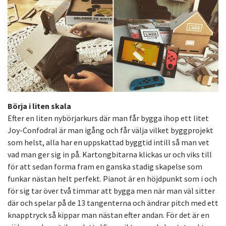
Börja i liten skala
Efter en liten nybörjarkurs där man får bygga ihop ett litet
Joy-Confodral är man igång och får välja vilket byggprojekt
som helst, alla har en uppskattad byggtid intill så man vet
vad man ger sig in på. Kartongbitarna klickas ur och viks till
för att sedan forma fram en ganska stadig skapelse som
funkar nästan helt perfekt. Pianot är en höjdpunkt som i och
för sig tar över två timmar att bygga men när man väl sitter
där och spelar på de 13 tangenterna och ändrar pitch med ett
knapptryck så kippar man nästan efter andan. För det är en