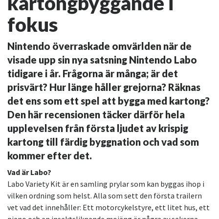
kartongbyggande i
fokus
Nintendo överraskade omvärlden när de
visade upp sin nya satsning Nintendo Labo
tidigare i år. Frågorna är många; är det
prisvärt? Hur länge håller grejorna? Räknas
det ens som ett spel att bygga med kartong?
Den här recensionen täcker därför hela
upplevelsen från första ljudet av krispig
kartong till färdig byggnation och vad som
kommer efter det.
Vad är Labo?
Labo Variety Kit är en samling prylar som kan byggas ihop i
vilken ordning som helst. Alla som sett den första trailern
vet vad det innehåller: Ett motorcykelstyre, ett litet hus, ett