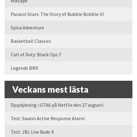
Mixtape
Parasol Stars: The Story of Bubble Bobble III
Spica Adventure
Basketball Classics
Call of Duty: Black Ops 7
Legends BMX
Veckans mest lästa
Djupdykning i GTA6 på Netflix den 27 augusti
Test: Swann Active Response Alarm
Test: JBL Live Buds 4