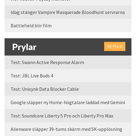
Idag stänger Vampire Masquerade Bloodhunt servrarna
Battlefield blir film
Prylar
SE FLER
Test: Swann Active Response Alarm
Test: JBL Live Buds 4
Test: Unisynk Data Blocker Cable
Google släpper ny Home-högtalare laddad med Gemini
Test: Soundcore Liberty 5 Pro och Liberty Pro Max
Alienware släpper 39-tums skärm med 5K-upplösning