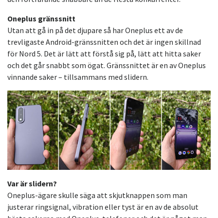
Oneplus gränssnitt
Utan att gå in på det djupare så har Oneplus ett av de
trevligaste Android-gränssnitten och det är ingen skillnad
för Nord 5. Det är lätt att förstå sig på, lätt att hitta saker
och det går snabbt som ögat. Gränssnittet är en av Oneplus
vinnande saker – tillsammans med slidern.
Var är slidern?
Oneplus-ägare skulle säga att skjutknappen som man
justerar ringsignal, vibration eller tyst är en av de absolut