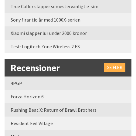
True Caller släpper semestervänligt e-sim
Sony firar tio år med 1000X-serien
Xiaomi släpper lur under 2000 kronor
Test: Logitech Zone Wireless 2 ES
Recensioner
SE FLER
4PGP
Forza Horizon 6
Rushing Beat X: Return of Brawl Brothers
Resident Evil Village