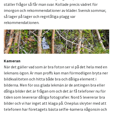
ställer frågor så får man svar. Kollade precis vädret för
imorgon och rekommendationer av kläder. Svensk sommar,
så lager på lager och regntåliga plagg var
rekommendationen.
Kameran
När det gäller vad som är bra foton ser vi på det hela med en
lekmans ögon. Är man proffs kan man förmodligen bryta ner
bildkvaliteten och hitta både bra och dåliga element i
bilderna. Men för oss glada lekmän är de antingen bra eller
dåliga bilder det är frågan om och det är få telefoner nu för
tiden som levererar dåliga fotografier. Nord 5 levererar bra
bilder och vi har inget att klaga på. Oneplus skryter med att
telefonen har företagets bästa selfie-kamera någonsin och