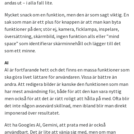
andas ut – i alla fall lite.
Mycket snack om en funktion, men den är som sagt viktig. En
sak som man är ett plus för knappen är att man kan byta
funktioner på den; stör ej, kamera, ficklampa, inspelare,
översättning, skärmbild, ingen funktion alls eller ”mind
space” som identifierar skärminnehåll och lägger till det
som ett minne.
AI
AI är fortfarande hett och det finns en massa funktioner som
ska göra livet lättare för användaren. Vissa är bättre än
andra. Att redigera bilder är kanske den funktionen som man
har mest användning för, både för att den kan vara nyttig
men också för att det är rätt roligt att hålla på med. Ofta blir
det inte någon avsevärd skillnad, men ibland blir man direkt
imponerad över resultatet.
Att ha Googles AI, Gemini, att prata med är också
användbart. Det är lite att vänja sig med, men om man