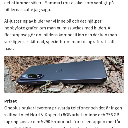
det stämmer säkert. Samma trötta jäkel som vanligt på
bilderna skulle jag säga.
AI-justering av bilder var vi inne på och det hjälper
hobbyfotografen om man nu misslyckas med bilden. AI
Recompose gör om bildens komposition och där kan man
verkligen se skillnad, speciellt om man fotograferat i all
hast.
Priset
Oneplus brukar leverera prisvärda telefoner och det är ingen
skillnad med Nord 5. Köper du 8GB arbetsminne och 256 GB
lagring kostar den 5290 kronor och för tusenlappen mer får