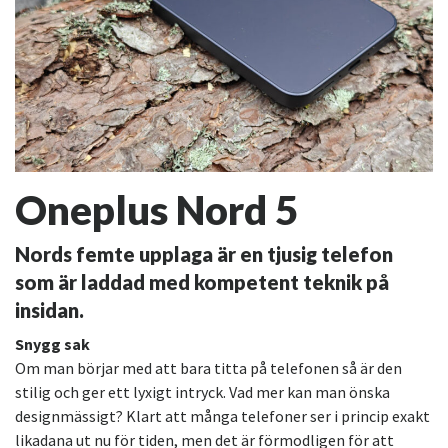
Oneplus Nord 5
Nords femte upplaga är en tjusig telefon
som är laddad med kompetent teknik på
insidan.
Snygg sak
Om man börjar med att bara titta på telefonen så är den
stilig och ger ett lyxigt intryck. Vad mer kan man önska
designmässigt? Klart att många telefoner ser i princip exakt
likadana ut nu för tiden, men det är förmodligen för att