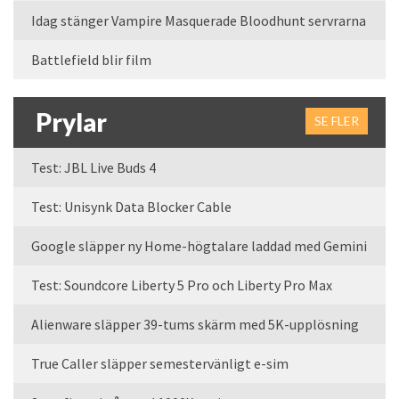
Idag stänger Vampire Masquerade Bloodhunt servrarna
Battlefield blir film
Prylar
SE FLER
Test: JBL Live Buds 4
Test: Unisynk Data Blocker Cable
Google släpper ny Home-högtalare laddad med Gemini
Test: Soundcore Liberty 5 Pro och Liberty Pro Max
Alienware släpper 39-tums skärm med 5K-upplösning
True Caller släpper semestervänligt e-sim