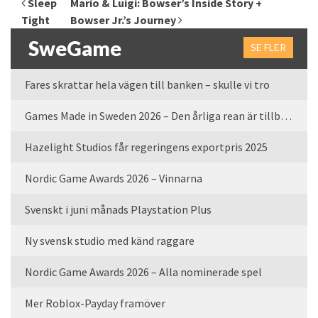
Sleep
Mario & Luigi: Bowser’s Inside Story +
Tight
Bowser Jr.’s Journey
SweGame
SE FLER
Fares skrattar hela vägen till banken – skulle vi tro
Games Made in Sweden 2026 – Den årliga rean är tillbaka
Hazelight Studios får regeringens exportpris 2025
Nordic Game Awards 2026 – Vinnarna
Svenskt i juni månads Playstation Plus
Ny svensk studio med känd raggare
Nordic Game Awards 2026 – Alla nominerade spel
Mer Roblox-Payday framöver