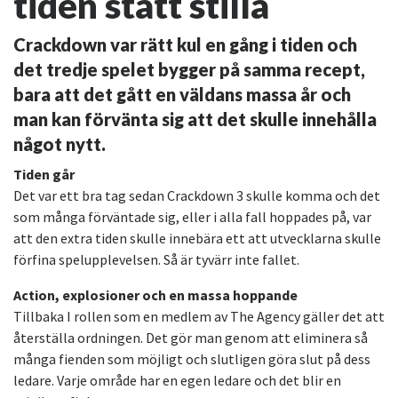
tiden stått stilla
Crackdown var rätt kul en gång i tiden och
det tredje spelet bygger på samma recept,
bara att det gått en väldans massa år och
man kan förvänta sig att det skulle innehålla
något nytt.
Tiden går
Det var ett bra tag sedan Crackdown 3 skulle komma och det
som många förväntade sig, eller i alla fall hoppades på, var
att den extra tiden skulle innebära ett att utvecklarna skulle
förfina spelupplevelsen. Så är tyvärr inte fallet.
Action, explosioner och en massa hoppande
Tillbaka I rollen som en medlem av The Agency gäller det att
återställa ordningen. Det gör man genom att eliminera så
många fienden som möjligt och slutligen göra slut på dess
ledare. Varje område har en egen ledare och det blir en