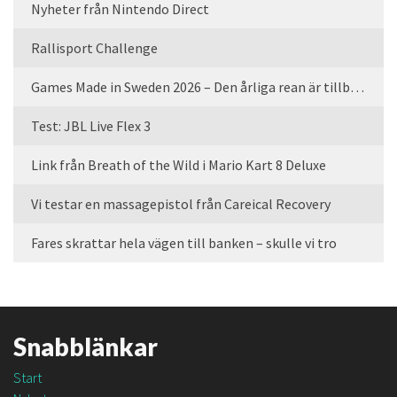
Nyheter från Nintendo Direct
Rallisport Challenge
Games Made in Sweden 2026 – Den årliga rean är tillbaka
Test: JBL Live Flex 3
Link från Breath of the Wild i Mario Kart 8 Deluxe
Vi testar en massagepistol från Careical Recovery
Fares skrattar hela vägen till banken – skulle vi tro
Snabblänkar
Start