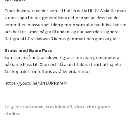
Crackdown var när det kom ett alternativ till GTA skulle man
kunna säga för att generalisera det och sedan dess har det
kommit en massa spel i den genren som alla har blivit bättre
och bättre – med några få undantag där även de stagnerat.
Det gör att Crackdown 3 känns gammalt och ganska platt.
Gratis med Game Pass
Som tur är så är Crackdown 3 gratis om man prenumererar
på Game Pass till Xbox och då är det faktiskt värt att spela.
Att köpa det för fullpris avråder vi däremot.
https://youtu.be/BrfLUPRnfeM
Tagged
crackdown
,
crackdown 3
,
xbox
,
xbox game
studios
Inläggsnavigering