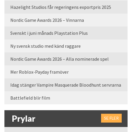
Hazelight Studios får regeringens exportpris 2025
Nordic Game Awards 2026 – Vinnarna
Svenskt i juni månads Playstation Plus
Ny svensk studio med känd raggare
Nordic Game Awards 2026 – Alla nominerade spel
Mer Roblox-Payday framöver
Idag stänger Vampire Masquerade Bloodhunt servrarna
Battlefield blir film
Prylar
SE FLER