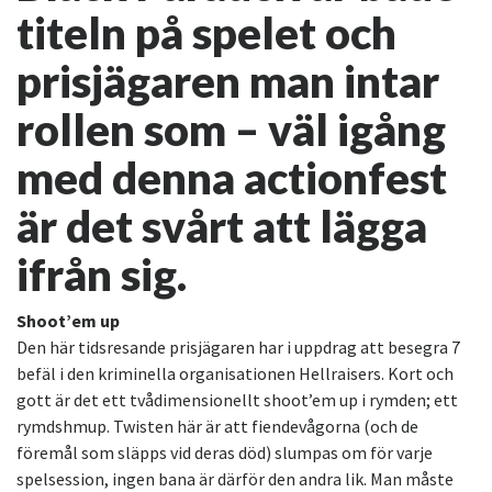
titeln på spelet och
prisjägaren man intar
rollen som – väl igång
med denna actionfest
är det svårt att lägga
ifrån sig.
Shoot’em up
Den här tidsresande prisjägaren har i uppdrag att besegra 7
befäl i den kriminella organisationen Hellraisers. Kort och
gott är det ett tvådimensionellt shoot’em up i rymden; ett
rymdshmup. Twisten här är att fiendevågorna (och de
föremål som släpps vid deras död) slumpas om för varje
spelsession, ingen bana är därför den andra lik. Man måste