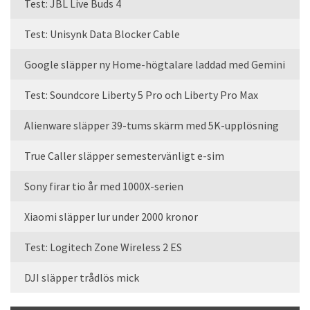
Test: JBL Live Buds 4
Test: Unisynk Data Blocker Cable
Google släpper ny Home-högtalare laddad med Gemini
Test: Soundcore Liberty 5 Pro och Liberty Pro Max
Alienware släpper 39-tums skärm med 5K-upplösning
True Caller släpper semestervänligt e-sim
Sony firar tio år med 1000X-serien
Xiaomi släpper lur under 2000 kronor
Test: Logitech Zone Wireless 2 ES
DJI släpper trådlös mick