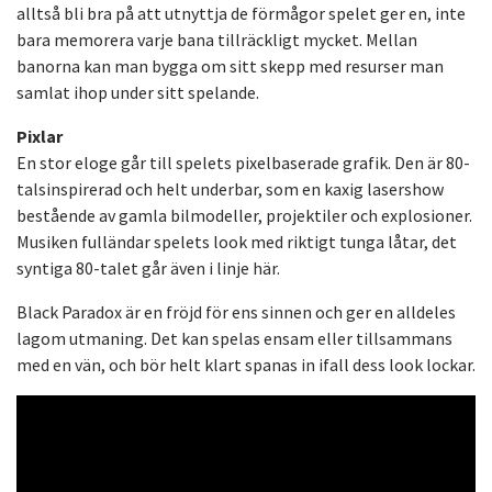
alltså bli bra på att utnyttja de förmågor spelet ger en, inte
bara memorera varje bana tillräckligt mycket. Mellan
banorna kan man bygga om sitt skepp med resurser man
samlat ihop under sitt spelande.
Pixlar
En stor eloge går till spelets pixelbaserade grafik. Den är 80-
talsinspirerad och helt underbar, som en kaxig lasershow
bestående av gamla bilmodeller, projektiler och explosioner.
Musiken fulländar spelets look med riktigt tunga låtar, det
syntiga 80-talet går även i linje här.
Black Paradox är en fröjd för ens sinnen och ger en alldeles
lagom utmaning. Det kan spelas ensam eller tillsammans
med en vän, och bör helt klart spanas in ifall dess look lockar.