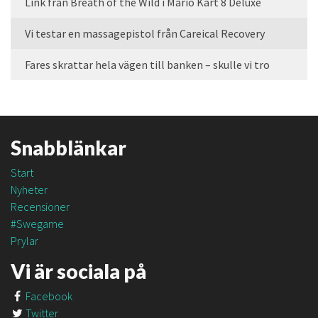
Link från Breath of the Wild i Mario Kart 8 Deluxe
Vi testar en massagepistol från Careical Recovery
Fares skrattar hela vägen till banken – skulle vi tro
Snabblänkar
Start
Nyheter
Recensioner
#Swegame
Prylar
Vi är sociala på
Facebook
Twitter