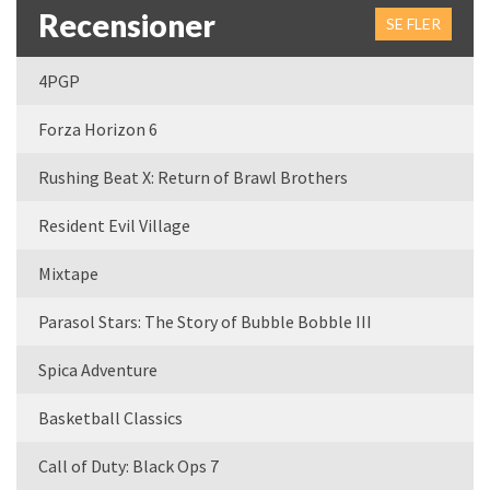
Recensioner
SE FLER
4PGP
Forza Horizon 6
Rushing Beat X: Return of Brawl Brothers
Resident Evil Village
Mixtape
Parasol Stars: The Story of Bubble Bobble III
Spica Adventure
Basketball Classics
Call of Duty: Black Ops 7