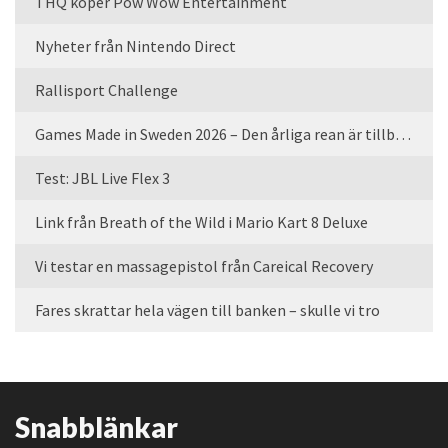
THQ köper Pow Wow Entertainment
Nyheter från Nintendo Direct
Rallisport Challenge
Games Made in Sweden 2026 – Den årliga rean är tillbaka
Test: JBL Live Flex 3
Link från Breath of the Wild i Mario Kart 8 Deluxe
Vi testar en massagepistol från Careical Recovery
Fares skrattar hela vägen till banken – skulle vi tro
Snabblänkar