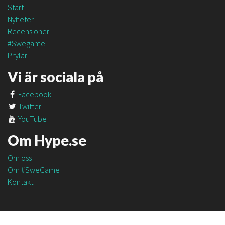
Start
Nyheter
Recensioner
#Swegame
Prylar
Vi är sociala på
Facebook
Twitter
YouTube
Om Hype.se
Om oss
Om #SweGame
Kontakt