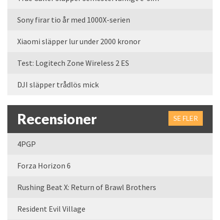
Sony firar tio år med 1000X-serien
Xiaomi släpper lur under 2000 kronor
Test: Logitech Zone Wireless 2 ES
DJI släpper trådlös mick
Recensioner
SE FLER
4PGP
Forza Horizon 6
Rushing Beat X: Return of Brawl Brothers
Resident Evil Village