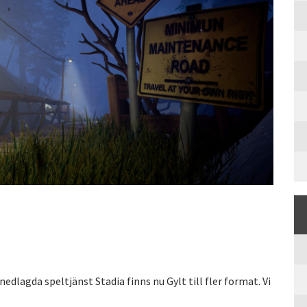
edlagda speltjänst Stadia finns nu Gylt till fler format. Vi