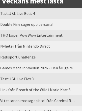
Veckans mest lästa
Test: JBL Live Buds 4
Double Fine säger upp personal
THQ köper Pow Wow Entertainment
Nyheter från Nintendo Direct
Rallisport Challenge
Games Made in Sweden 2026 – Den årliga rean är tillbaka
Test: JBL Live Flex 3
Link från Breath of the Wild i Mario Kart 8 Deluxe
Vi testar en massagepistol från Careical Recovery