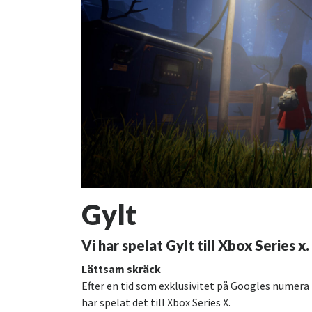
Gylt
Vi har spelat Gylt till Xbox Series x.
Lättsam skräck
Efter en tid som exklusivitet på Googles numera n
har spelat det till Xbox Series X.