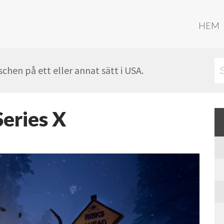
HEM
hen på ett eller annat sätt i USA.
Series X