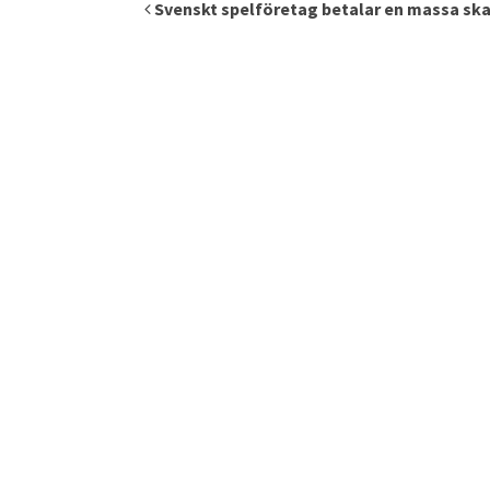
Inläggsnavigering
Svenskt spelföretag betalar en massa ska