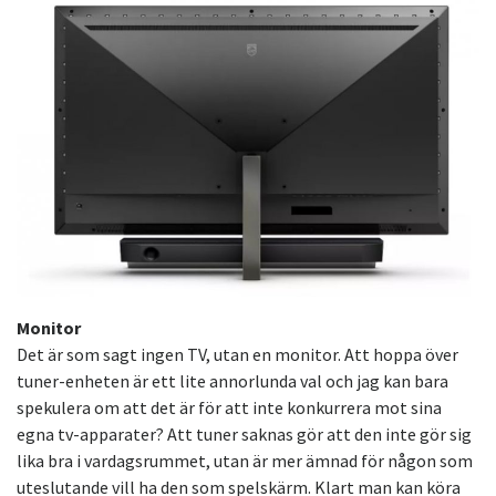
Monitor
Det är som sagt ingen TV, utan en monitor. Att hoppa över
tuner-enheten är ett lite annorlunda val och jag kan bara
spekulera om att det är för att inte konkurrera mot sina
egna tv-apparater? Att tuner saknas gör att den inte gör sig
lika bra i vardagsrummet, utan är mer ämnad för någon som
uteslutande vill ha den som spelskärm. Klart man kan köra