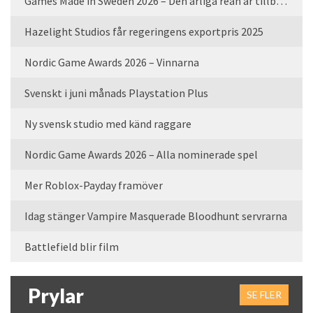
Games Made in Sweden 2026 – Den årliga rean är tillbaka
Hazelight Studios får regeringens exportpris 2025
Nordic Game Awards 2026 – Vinnarna
Svenskt i juni månads Playstation Plus
Ny svensk studio med känd raggare
Nordic Game Awards 2026 – Alla nominerade spel
Mer Roblox-Payday framöver
Idag stänger Vampire Masquerade Bloodhunt servrarna
Battlefield blir film
Prylar
SE FLER