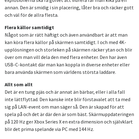
annan. Den är smidig i sin placering, låter bra och räcker gott
och väl för de allra flesta.
Flera källor samtidigt
Något som är rätt häftigt och även användbart är att man
kan köra flera källor på skärmen samtidigt. I och med 4K-
upplösningen och storleken på skärmen räcker ytan och blir
över om man vill dela den med flera enheter. Den har även
USB-C-kontakt där man kan koppla in diverse enheter eller
bara använda skärmen som världens största laddare.
Allt som allt
Det är en tung pjäs och är annat än bärbar, eller i alla fall
inte lättflyttad. Den kanske inte blir förstavalet att ta med
sig på LAN-event om man säger så. Den är skapad för att
spela på och det är där den är som bäst. Skärmuppdateringen
på 120 Hz ger Xbox Series X en extra dimension och självklart
blir det prima spelande via PC med 144 Hz.