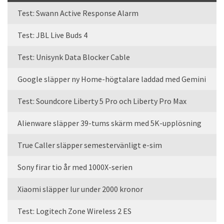
Test: Swann Active Response Alarm
Test: JBL Live Buds 4
Test: Unisynk Data Blocker Cable
Google släpper ny Home-högtalare laddad med Gemini
Test: Soundcore Liberty 5 Pro och Liberty Pro Max
Alienware släpper 39-tums skärm med 5K-upplösning
True Caller släpper semestervänligt e-sim
Sony firar tio år med 1000X-serien
Xiaomi släpper lur under 2000 kronor
Test: Logitech Zone Wireless 2 ES