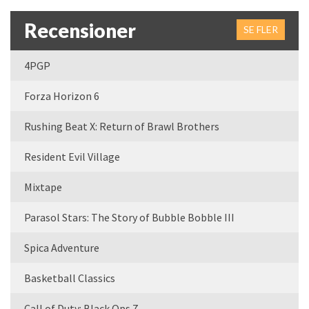
Recensioner
SE FLER
4PGP
Forza Horizon 6
Rushing Beat X: Return of Brawl Brothers
Resident Evil Village
Mixtape
Parasol Stars: The Story of Bubble Bobble III
Spica Adventure
Basketball Classics
Call of Duty: Black Ops 7