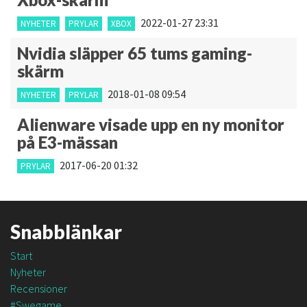
2022-01-27 23:31
NYHETER
PRYLAR
XBOX
Nvidia släpper 65 tums gaming-
skärm
2018-01-08 09:54
NYHETER
PRYLAR
Alienware visade upp en ny monitor
på E3-mässan
2017-06-20 01:32
PRYLAR
Snabblänkar
Start
Nyheter
Recensioner
#Swegame