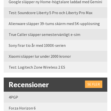
Google släpper ny Home-högtalare laddad med Gemini
Test: Soundcore Liberty 5 Pro och Liberty Pro Max
Alienware släpper 39-tums skärm med 5K-upplösning
True Caller släpper semestervänligt e-sim
Sony firar tio år med 1000X-serien
Xiaomi släpper lur under 2000 kronor
Test: Logitech Zone Wireless 2 ES
Recensioner
SE FLER
4PGP
Forza Horizon 6