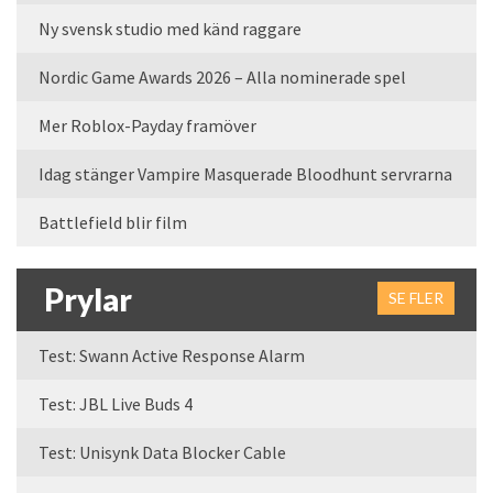
Ny svensk studio med känd raggare
Nordic Game Awards 2026 – Alla nominerade spel
Mer Roblox-Payday framöver
Idag stänger Vampire Masquerade Bloodhunt servrarna
Battlefield blir film
Prylar
SE FLER
Test: Swann Active Response Alarm
Test: JBL Live Buds 4
Test: Unisynk Data Blocker Cable