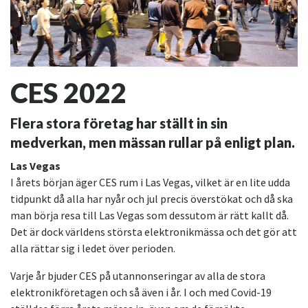
CES 2022
Flera stora företag har ställt in sin
medverkan, men mässan rullar på enligt plan.
Las Vegas
I årets början äger CES rum i Las Vegas, vilket är en lite udda
tidpunkt då alla har nyår och jul precis överstökat och då ska
man börja resa till Las Vegas som dessutom är rätt kallt då.
Det är dock världens största elektronikmässa och det gör att
alla rättar sig i ledet över perioden.
Varje år bjuder CES på utannonseringar av alla de stora
elektronikföretagen och så även i år. I och med Covid-19