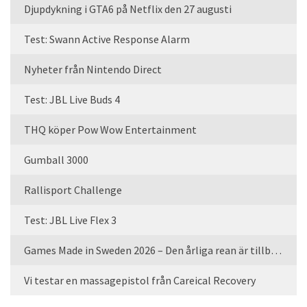
Djupdykning i GTA6 på Netflix den 27 augusti
Test: Swann Active Response Alarm
Nyheter från Nintendo Direct
Test: JBL Live Buds 4
THQ köper Pow Wow Entertainment
Gumball 3000
Rallisport Challenge
Test: JBL Live Flex 3
Games Made in Sweden 2026 – Den årliga rean är tillbaka
Vi testar en massagepistol från Careical Recovery