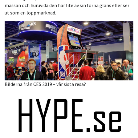
mässan och huruvida den har lite av sin forna glans eller ser
ut som en loppmarknad.
Bilderna från CES 2019 – vår sista resa?