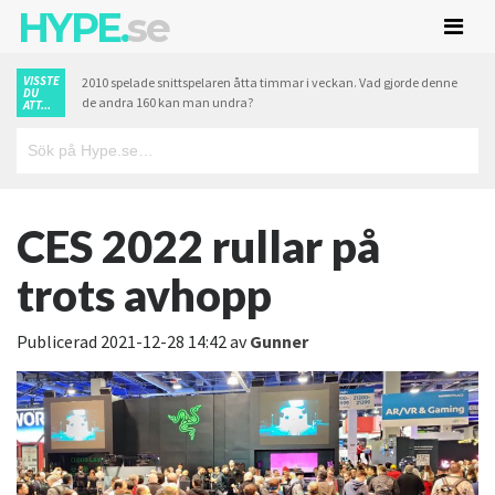
HYPE.
se
VISSTE
2010 spelade snittspelaren åtta timmar i veckan. Vad gjorde denne
DU
de andra 160 kan man undra?
ATT...
CES 2022 rullar på
trots avhopp
Publicerad
2021-12-28 14:42
av
Gunner