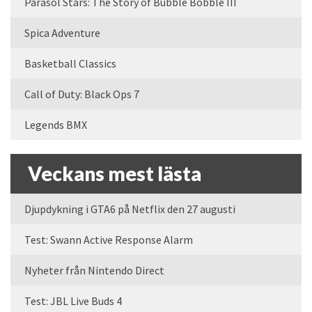
Parasol Stars: The Story of Bubble Bobble III
Spica Adventure
Basketball Classics
Call of Duty: Black Ops 7
Legends BMX
Veckans mest lästa
Djupdykning i GTA6 på Netflix den 27 augusti
Test: Swann Active Response Alarm
Nyheter från Nintendo Direct
Test: JBL Live Buds 4