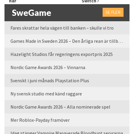
här
Switch
SweGame
SE FLER
Fares skrattar hela vägen till banken – skulle vi tro
Games Made in Sweden 2026 – Den årliga rean är tillbaka
Hazelight Studios får regeringens exportpris 2025
Nordic Game Awards 2026 – Vinnarna
Svenskt i juni månads Playstation Plus
Ny svensk studio med känd raggare
Nordic Game Awards 2026 – Alla nominerade spel
Mer Roblox-Payday framöver
Idag stänger Vampire Masquerade Bloodhunt servrarna