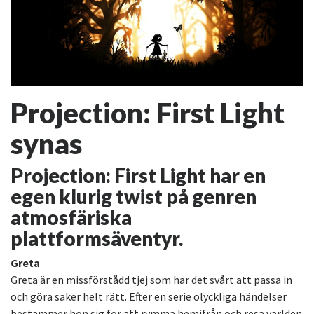
Projection: First Light
synas
Projection: First Light har en
egen klurig twist på genren
atmosfäriska
plattformsäventyr.
Greta
Greta är en missförstådd tjej som har det svårt att passa in
och göra saker helt rätt. Efter en serie olyckliga händelser
bestämmer hon sig för att rymma hemifrån och resa världen