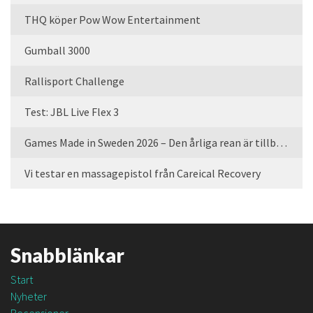
THQ köper Pow Wow Entertainment
Gumball 3000
Rallisport Challenge
Test: JBL Live Flex 3
Games Made in Sweden 2026 – Den årliga rean är tillbaka
Vi testar en massagepistol från Careical Recovery
Snabblänkar
Start
Nyheter
Recensioner