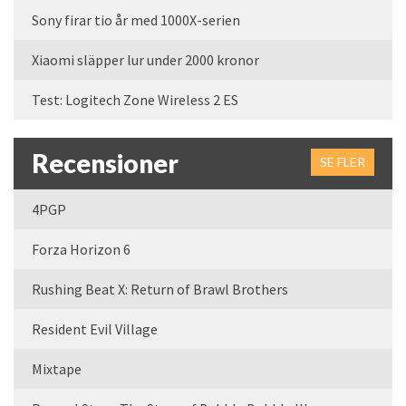
Sony firar tio år med 1000X-serien
Xiaomi släpper lur under 2000 kronor
Test: Logitech Zone Wireless 2 ES
Recensioner
SE FLER
4PGP
Forza Horizon 6
Rushing Beat X: Return of Brawl Brothers
Resident Evil Village
Mixtape