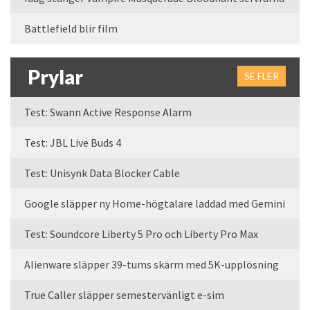
Battlefield blir film
Prylar
SE FLER
Test: Swann Active Response Alarm
Test: JBL Live Buds 4
Test: Unisynk Data Blocker Cable
Google släpper ny Home-högtalare laddad med Gemini
Test: Soundcore Liberty 5 Pro och Liberty Pro Max
Alienware släpper 39-tums skärm med 5K-upplösning
True Caller släpper semestervänligt e-sim