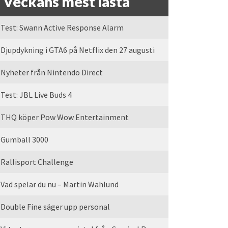
Veckans mest lästa
Test: Swann Active Response Alarm
Djupdykning i GTA6 på Netflix den 27 augusti
Nyheter från Nintendo Direct
Test: JBL Live Buds 4
THQ köper Pow Wow Entertainment
Gumball 3000
Rallisport Challenge
Vad spelar du nu – Martin Wahlund
Double Fine säger upp personal