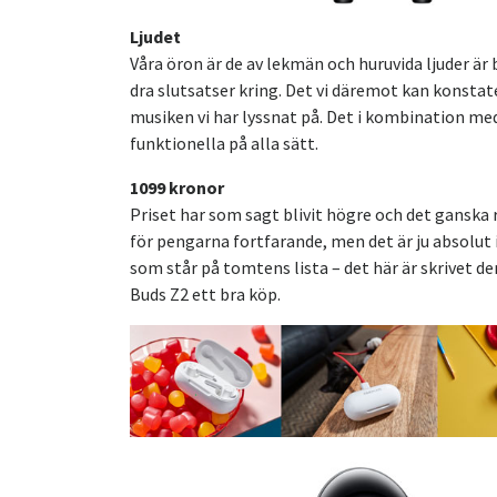
Ljudet
Våra öron är de av lekmän och huruvida ljuder är 
dra slutsatser kring. Det vi däremot kan konstate
musiken vi har lyssnat på. Det i kombination m
funktionella på alla sätt.
1099 kronor
Priset har som sagt blivit högre och det ganska re
för pengarna fortfarande, men det är ju absolut 
som står på tomtens lista – det här är skrivet den
Buds Z2 ett bra köp.