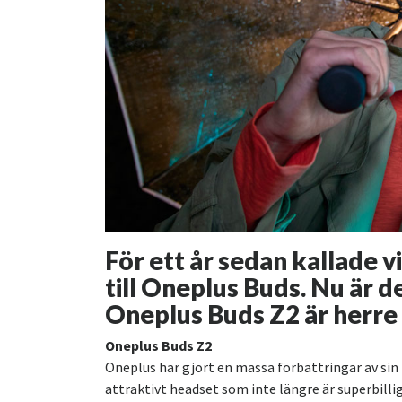
För ett år sedan kallade v
till Oneplus Buds. Nu är d
Oneplus Buds Z2 är herre
Oneplus Buds Z2
Oneplus har gjort en massa förbättringar av sin b
attraktivt headset som inte längre är superbilli