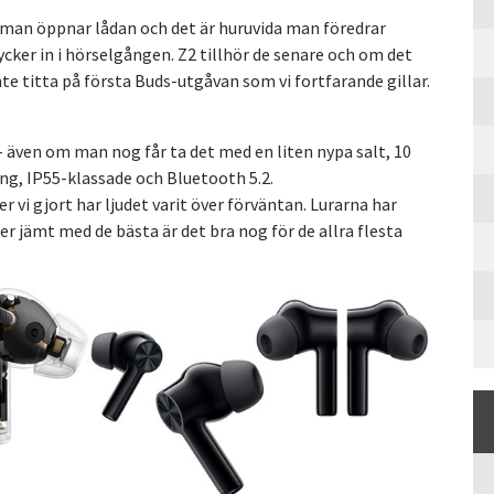
n man öppnar lådan och det är huruvida man föredrar
ycker in i hörselgången. Z2 tillhör de senare och om det
te titta på första Buds-utgåvan som vi fortfarande gillar.
– även om man nog får ta det med en liten nypa salt, 10
g, IP55-klassade och Bluetooth 5.2.
 vi gjort har ljudet varit över förväntan. Lurarna har
r jämt med de bästa är det bra nog för de allra flesta