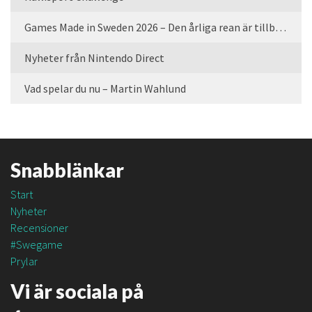
Games Made in Sweden 2026 – Den årliga rean är tillbaka
Nyheter från Nintendo Direct
Vad spelar du nu – Martin Wahlund
Snabblänkar
Start
Nyheter
Recensioner
#Swegame
Prylar
Vi är sociala på