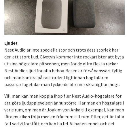
Ljudet
Nest Audio är inte speciellt stor och trots dess storlek har
den ett stort ljud. Givetvis kommer inte rockartister att byta
ut sina högtalare på scenen, men för de allra flesta räcker
Nest Audios ljud för alla behov. Basen är förvånansvärt fyllig
och man kan dra på rätt ordentligt innan högtalaren
passerar läget där man tycker de blir mer skränigt än högt.
Vill man kan man koppla ihop fler Nest Audio-högtalare för
att göra ljudupplevelsen ännu större. Har man en högtalare i
varje rum, om man är Joakim von Anka till exempel, kan man
låta musiken följa med en från rum till rum. Eller, det är i alla
fall vad vi förstått och kan ha fel. Vi har en enhet och det