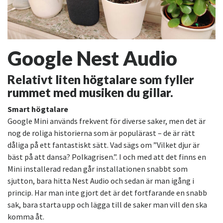
Google Nest Audio
Relativt liten högtalare som fyller
rummet med musiken du gillar.
Smart högtalare
Google Mini används frekvent för diverse saker, men det är
nog de roliga historierna som är populärast – de är rätt
dåliga på ett fantastiskt sätt. Vad sägs om ”Vilket djur är
bäst på att dansa? Polkagrisen.”. I och med att det finns en
Mini installerad redan går installationen snabbt som
sjutton, bara hitta Nest Audio och sedan är man igång i
princip. Har man inte gjort det är det fortfarande en snabb
sak, bara starta upp och lägga till de saker man vill den ska
komma åt.