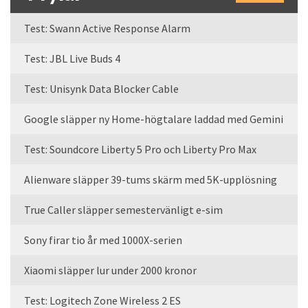
Test: Swann Active Response Alarm
Test: JBL Live Buds 4
Test: Unisynk Data Blocker Cable
Google släpper ny Home-högtalare laddad med Gemini
Test: Soundcore Liberty 5 Pro och Liberty Pro Max
Alienware släpper 39-tums skärm med 5K-upplösning
True Caller släpper semestervänligt e-sim
Sony firar tio år med 1000X-serien
Xiaomi släpper lur under 2000 kronor
Test: Logitech Zone Wireless 2 ES