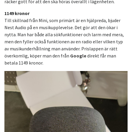
räcker gott för att den ska höras överallt i lägenheten.
1149 kronor
Till skillnad från Mini, som primärt är en hjälpreda, bjuder
Nest Audio på en musikupplevelse. Det gör att den ökar i
nytta. Man har både alla sökfunktioner och larm med mera,
men den fyller också funktionen av en radio eller vilken typ
av musikunderhållning man använder. Prislappen är rätt
överkomlig, köper man den från
Google
direkt får man
betala 1149 kronor.