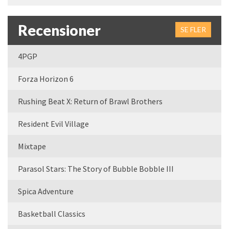
Recensioner
SE FLER
4PGP
Forza Horizon 6
Rushing Beat X: Return of Brawl Brothers
Resident Evil Village
Mixtape
Parasol Stars: The Story of Bubble Bobble III
Spica Adventure
Basketball Classics