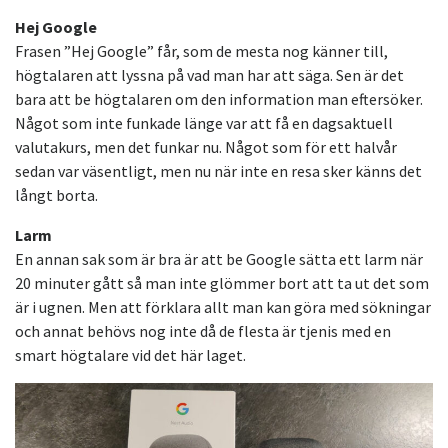
Hej Google
Frasen ”Hej Google” får, som de mesta nog känner till,
högtalaren att lyssna på vad man har att säga. Sen är det
bara att be högtalaren om den information man eftersöker.
Något som inte funkade länge var att få en dagsaktuell
valutakurs, men det funkar nu. Något som för ett halvår
sedan var väsentligt, men nu när inte en resa sker känns det
långt borta.
Larm
En annan sak som är bra är att be Google sätta ett larm när
20 minuter gått så man inte glömmer bort att ta ut det som
är i ugnen. Men att förklara allt man kan göra med sökningar
och annat behövs nog inte då de flesta är tjenis med en
smart högtalare vid det här laget.