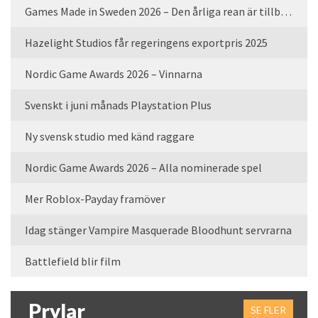
Games Made in Sweden 2026 – Den årliga rean är tillbaka
Hazelight Studios får regeringens exportpris 2025
Nordic Game Awards 2026 – Vinnarna
Svenskt i juni månads Playstation Plus
Ny svensk studio med känd raggare
Nordic Game Awards 2026 – Alla nominerade spel
Mer Roblox-Payday framöver
Idag stänger Vampire Masquerade Bloodhunt servrarna
Battlefield blir film
Prylar
SE FLER