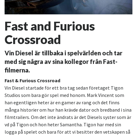
Fast and Furious
Crossroad
Vin Diesel är tillbaka i spelvärlden och tar
med sig några av sina kollegor från Fast-
filmerna.
Fast & Furious Crossroad
Vin Diesel startade för ett bra tag sedan företaget Tigon
Studios som bara gör spel med honom. Mark Vincent som
han egentligen heter är en gamer av rang och det finns
många historier om hur han krävde dator och bredband i sina
filmtrailers. Om det inte ändrats är det Diesels syster som är
vd på Tigon och hon heter Samantha. Tigon har med sin
logga på spelet och bara för att vi besitter den vetskapen så