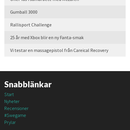
Gumball 3000
Rallisport Challenge
25 år med Xbox blir en ny Fanta-smak
Vi testar en massagepistol från Careical Recovery
Snabblänkar
Start
Nyheter
Recensioner
#Swegame
Prylar