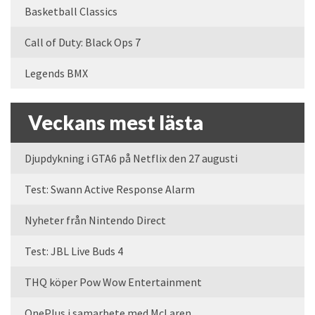
Basketball Classics
Call of Duty: Black Ops 7
Legends BMX
Veckans mest lästa
Djupdykning i GTA6 på Netflix den 27 augusti
Test: Swann Active Response Alarm
Nyheter från Nintendo Direct
Test: JBL Live Buds 4
THQ köper Pow Wow Entertainment
OnePlus i samarbete med McLaren