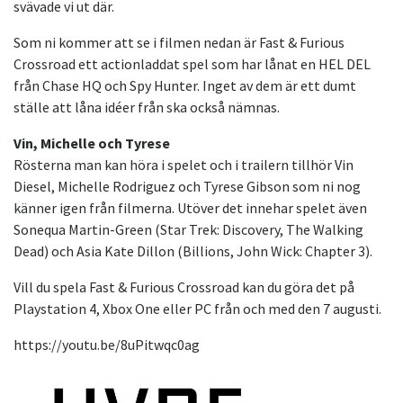
svävade vi ut där.
Som ni kommer att se i filmen nedan är Fast & Furious
Crossroad ett actionladdat spel som har lånat en HEL DEL
från Chase HQ och Spy Hunter. Inget av dem är ett dumt
ställe att låna idéer från ska också nämnas.
Vin, Michelle och Tyrese
Rösterna man kan höra i spelet och i trailern tillhör Vin
Diesel, Michelle Rodriguez och Tyrese Gibson som ni nog
känner igen från filmerna. Utöver det innehar spelet även
Sonequa Martin-Green (Star Trek: Discovery, The Walking
Dead) och Asia Kate Dillon (Billions, John Wick: Chapter 3).
Vill du spela Fast & Furious Crossroad kan du göra det på
Playstation 4, Xbox One eller PC från och med den 7 augusti.
https://youtu.be/8uPitwqc0ag