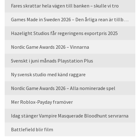
Fares skrattar hela vägen till banken – skulle vi tro
Games Made in Sweden 2026 – Den årliga rean är tillbaka
Hazelight Studios får regeringens exportpris 2025
Nordic Game Awards 2026 – Vinnarna
Svenskt i juni månads Playstation Plus
Ny svensk studio med känd raggare
Nordic Game Awards 2026 – Alla nominerade spel
Mer Roblox-Payday framöver
Idag stänger Vampire Masquerade Bloodhunt servrarna
Battlefield blir film