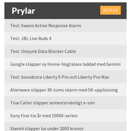
Prylar
SE FLER
Test: Swann Active Response Alarm
Test: JBL Live Buds 4
Test: Unisynk Data Blocker Cable
Google släpper ny Home-högtalare laddad med Gemini
Test: Soundcore Liberty 5 Pro och Liberty Pro Max
Alienware släpper 39-tums skärm med 5K-upplösning
True Caller släpper semestervänligt e-sim
Sony firar tio år med 1000X-serien
Xiaomi släpper lur under 2000 kronor