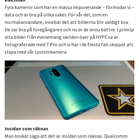
Fyra kameror som har en massa imponerande – förmodar vi –
data och är bra på olika saker. För vår del, som en
normalanvändare, innebär det att bilderna blir väldigt bra.
De var bra på föregångaren och nu är de ännu bättre. I princip
alla bilder från evenemang världen över på HYPE.se är
fotograferade med 7 Pro och vi har i de flesta fall skippat att
släpa med vår systemkamera.
Insidan som räknas
Man brukar säga att det är insidan som räknas. Qualcomm