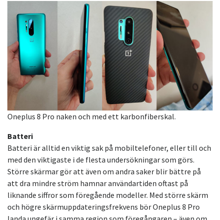
Oneplus 8 Pro naken och med ett karbonfiberskal.
Batteri
Batteri är alltid en viktig sak på mobiltelefoner, eller till och
med den viktigaste i de flesta undersökningar som görs.
Större skärmar gör att även om andra saker blir bättre på
att dra mindre ström hamnar användartiden oftast på
liknande siffror som föregående modeller. Med större skärm
och högre skärmuppdateringsfrekvens bör Oneplus 8 Pro
landa ungefär i samma region som föregångaren – även om