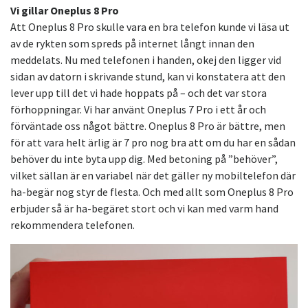
Vi gillar Oneplus 8 Pro
Att Oneplus 8 Pro skulle vara en bra telefon kunde vi läsa ut
av de rykten som spreds på internet långt innan den
meddelats. Nu med telefonen i handen, okej den ligger vid
sidan av datorn i skrivande stund, kan vi konstatera att den
lever upp till det vi hade hoppats på – och det var stora
förhoppningar. Vi har använt Oneplus 7 Pro i ett år och
förväntade oss något bättre. Oneplus 8 Pro är bättre, men
för att vara helt ärlig är 7 pro nog bra att om du har en sådan
behöver du inte byta upp dig. Med betoning på ”behöver”,
vilket sällan är en variabel när det gäller ny mobiltelefon där
ha-begär nog styr de flesta. Och med allt som Oneplus 8 Pro
erbjuder så är ha-begäret stort och vi kan med varm hand
rekommendera telefonen.