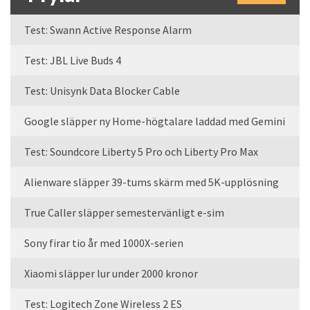
Test: Swann Active Response Alarm
Test: JBL Live Buds 4
Test: Unisynk Data Blocker Cable
Google släpper ny Home-högtalare laddad med Gemini
Test: Soundcore Liberty 5 Pro och Liberty Pro Max
Alienware släpper 39-tums skärm med 5K-upplösning
True Caller släpper semestervänligt e-sim
Sony firar tio år med 1000X-serien
Xiaomi släpper lur under 2000 kronor
Test: Logitech Zone Wireless 2 ES