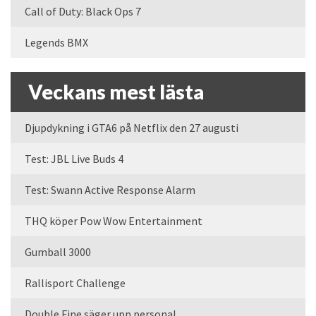
Call of Duty: Black Ops 7
Legends BMX
Veckans mest lästa
Djupdykning i GTA6 på Netflix den 27 augusti
Test: JBL Live Buds 4
Test: Swann Active Response Alarm
THQ köper Pow Wow Entertainment
Gumball 3000
Rallisport Challenge
Double Fine säger upp personal