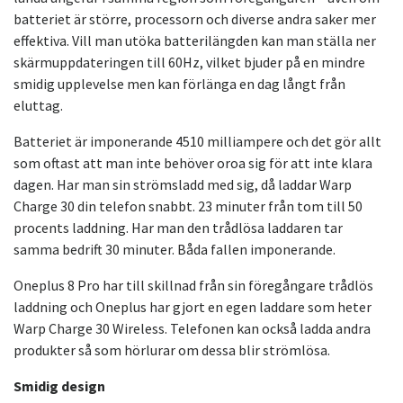
batteriet är större, processorn och diverse andra saker mer
effektiva. Vill man utöka batterilängden kan man ställa ner
skärmuppdateringen till 60Hz, vilket bjuder på en mindre
smidig upplevelse men kan förlänga en dag långt från
eluttag.
Batteriet är imponerande 4510 milliampere och det gör allt
som oftast att man inte behöver oroa sig för att inte klara
dagen. Har man sin strömsladd med sig, då laddar Warp
Charge 30 din telefon snabbt. 23 minuter från tom till 50
procents laddning. Har man den trådlösa laddaren tar
samma bedrift 30 minuter. Båda fallen imponerande.
Oneplus 8 Pro har till skillnad från sin föregångare trådlös
laddning och Oneplus har gjort en egen laddare som heter
Warp Charge 30 Wireless. Telefonen kan också ladda andra
produkter så som hörlurar om dessa blir strömlösa.
Smidig design