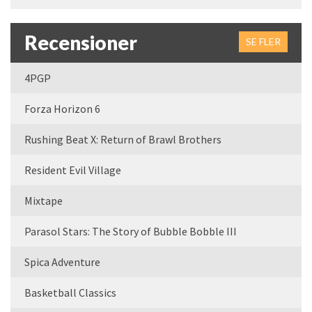
Recensioner
SE FLER
4PGP
Forza Horizon 6
Rushing Beat X: Return of Brawl Brothers
Resident Evil Village
Mixtape
Parasol Stars: The Story of Bubble Bobble III
Spica Adventure
Basketball Classics