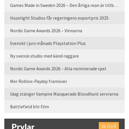
Games Made in Sweden 2026 – Den årliga rean är tillbaka
Hazelight Studios får regeringens exportpris 2025
Nordic Game Awards 2026 – Vinnarna
Svenskt i juni månads Playstation Plus
Ny svensk studio med känd raggare
Nordic Game Awards 2026 – Alla nominerade spel
Mer Roblox-Payday framöver
Idag stänger Vampire Masquerade Bloodhunt servrarna
Battlefield blir film
Prylar
SE FLER