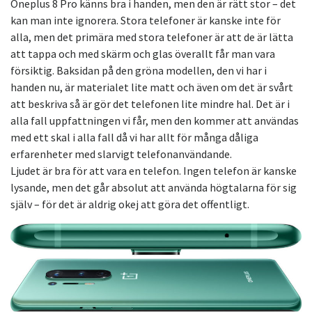
Oneplus 8 Pro känns bra i handen, men den är rätt stor – det
kan man inte ignorera. Stora telefoner är kanske inte för
alla, men det primära med stora telefoner är att de är lätta
att tappa och med skärm och glas överallt får man vara
försiktig. Baksidan på den gröna modellen, den vi har i
handen nu, är materialet lite matt och även om det är svårt
att beskriva så är gör det telefonen lite mindre hal. Det är i
alla fall uppfattningen vi får, men den kommer att användas
med ett skal i alla fall då vi har allt för många dåliga
erfarenheter med slarvigt telefonanvändande.
Ljudet är bra för att vara en telefon. Ingen telefon är kanske
lysande, men det går absolut att använda högtalarna för sig
själv – för det är aldrig okej att göra det offentligt.