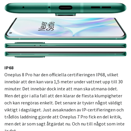
IP68
Oneplus 8 Pro har den officiella certifieringen IP68, vilket
innebär att den kan vara 1,5 meter under vattnet upp till 30
minuter. Det innebär dock inte att man ska utmana ödet.
Men det gör i alla fall att den klarar de flesta klumpigheter
och kan rengöras enkelt. Det senare är tyvärr något väldigt
viktigt i dagsläget. Just avsaknaden av IP-certifieringen och
trådlös laddning gjorde att Oneplus 7 Pro fick en del kritik,
men det är som sagt åtgärdat nu. Och nu till något som inte
är det…