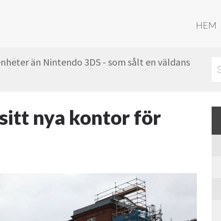
HEM
 enheter än Nintendo 3DS - som sålt en väldans
sitt nya kontor för