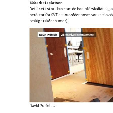
600 arbetsplatser
Det är ett stort hus som de har införskaffat sig
berättar för SVT att området anses vara ett av de
taskigt (skånehumor).
David Polfeldt.