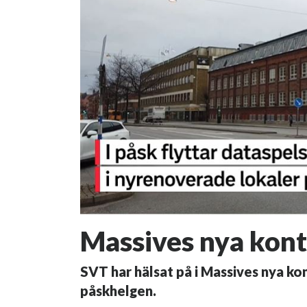
Massives nya kont
SVT har hälsat på i Massives nya kon
påskhelgen.