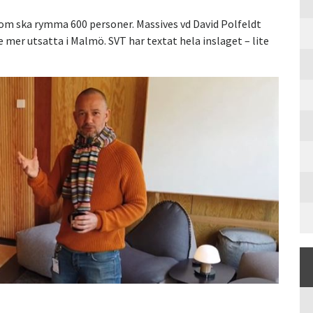
 som ska rymma 600 personer. Massives vd David Polfeldt
 mer utsatta i Malmö. SVT har textat hela inslaget – lite