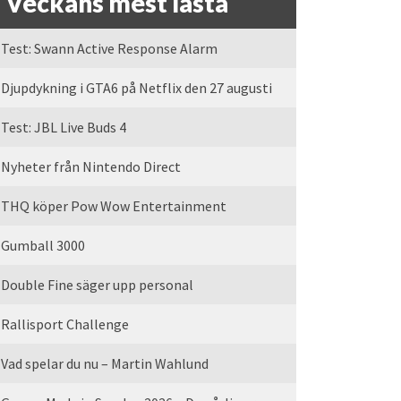
Veckans mest lästa
Test: Swann Active Response Alarm
Djupdykning i GTA6 på Netflix den 27 augusti
Test: JBL Live Buds 4
Nyheter från Nintendo Direct
THQ köper Pow Wow Entertainment
Gumball 3000
Double Fine säger upp personal
Rallisport Challenge
Vad spelar du nu – Martin Wahlund