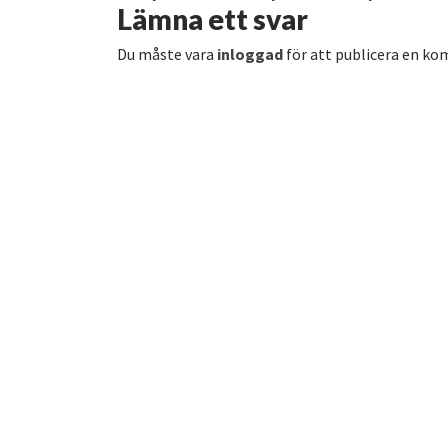
Lämna ett svar
Du måste vara
inloggad
för att publicera en k