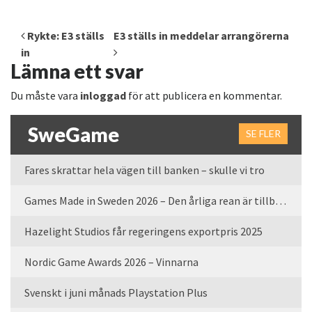
Inläggsnavigering
Rykte: E3 ställs
E3 ställs in meddelar arrangörerna
in
Lämna ett svar
Du måste vara
inloggad
för att publicera en kommentar.
SweGame
SE FLER
Fares skrattar hela vägen till banken – skulle vi tro
Games Made in Sweden 2026 – Den årliga rean är tillbaka
Hazelight Studios får regeringens exportpris 2025
Nordic Game Awards 2026 – Vinnarna
Svenskt i juni månads Playstation Plus