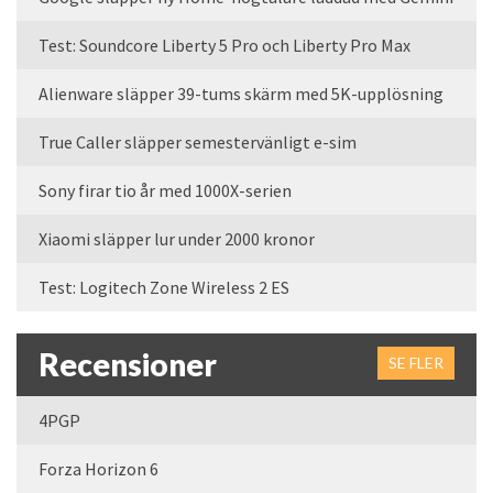
Test: Soundcore Liberty 5 Pro och Liberty Pro Max
Alienware släpper 39-tums skärm med 5K-upplösning
True Caller släpper semestervänligt e-sim
Sony firar tio år med 1000X-serien
Xiaomi släpper lur under 2000 kronor
Test: Logitech Zone Wireless 2 ES
Recensioner
SE FLER
4PGP
Forza Horizon 6