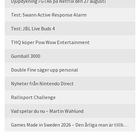
Djupdykning i GTA6 på Netflix den 27 augusti
Test: Swann Active Response Alarm
Test: JBL Live Buds 4
THQ köper Pow Wow Entertainment
Gumball 3000
Double Fine säger upp personal
Nyheter från Nintendo Direct
Rallisport Challenge
Vad spelar du nu – Martin Wahlund
Games Made in Sweden 2026 – Den årliga rean är tillbaka