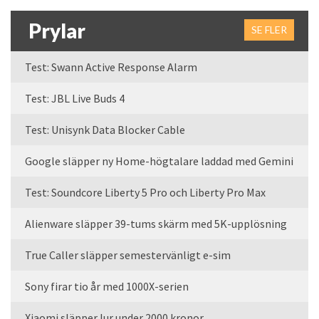
Prylar
SE FLER
Test: Swann Active Response Alarm
Test: JBL Live Buds 4
Test: Unisynk Data Blocker Cable
Google släpper ny Home-högtalare laddad med Gemini
Test: Soundcore Liberty 5 Pro och Liberty Pro Max
Alienware släpper 39-tums skärm med 5K-upplösning
True Caller släpper semestervänligt e-sim
Sony firar tio år med 1000X-serien
Xiaomi släpper lur under 2000 kronor