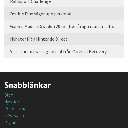
Rallisport Challenge
Double Fine säger upp personal
Games Made in Sweden 2026 – Den årliga rean är tillbaka
Nyheter från Nintendo Direct
Vi testar en massagepistol från Careical Recovery
Snabblänkar
Start
Nyheter
Recensioner
#Swegame
Prylar