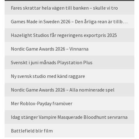
Fares skrattar hela vägen till banken – skulle vi tro
Games Made in Sweden 2026 – Den årliga rean är tillbaka
Hazelight Studios får regeringens exportpris 2025
Nordic Game Awards 2026 – Vinnarna
Svenskt i juni månads Playstation Plus
Ny svensk studio med känd raggare
Nordic Game Awards 2026 – Alla nominerade spel
Mer Roblox-Payday framöver
Idag stänger Vampire Masquerade Bloodhunt servrarna
Battlefield blir film