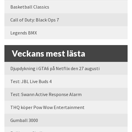
Basketball Classics
Call of Duty: Black Ops 7
Legends BMX
Veckans mest lästa
Djupdykning i GTA6 på Netflix den 27 augusti
Test: JBL Live Buds 4
Test: Swann Active Response Alarm
THQ köper Pow Wow Entertainment
Gumball 3000