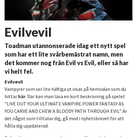
Evilvevil
Toadman utannonserade idag ett nytt spel
som har ett lite svårbemästrat namn, men
det kommer nog från Evil vs Evil, eller så har
vi helt fel.
Evilvevil
Vampyrer som ser lite häftiga ut visas på hemsidan som du
hittar
här
. Där kan man läsa en kort beskrivning på spelet
”LIVE OUT YOUR ULTIMATE VAMPIRE POWER FANTASY AS
YOU CARVE AND CHEW A BLOODY PATH THROUGH EVIL”. Är
det något som tilltalar dig, gå med i nyhetsbrevet för att
hålla dig uppdaterad.