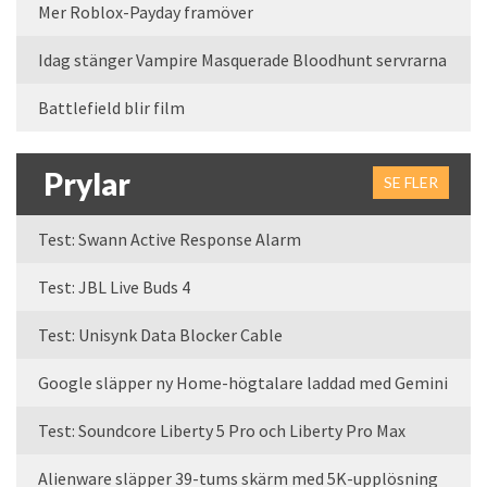
Mer Roblox-Payday framöver
Idag stänger Vampire Masquerade Bloodhunt servrarna
Battlefield blir film
Prylar
SE FLER
Test: Swann Active Response Alarm
Test: JBL Live Buds 4
Test: Unisynk Data Blocker Cable
Google släpper ny Home-högtalare laddad med Gemini
Test: Soundcore Liberty 5 Pro och Liberty Pro Max
Alienware släpper 39-tums skärm med 5K-upplösning