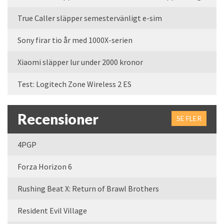
True Caller släpper semestervänligt e-sim
Sony firar tio år med 1000X-serien
Xiaomi släpper lur under 2000 kronor
Test: Logitech Zone Wireless 2 ES
Recensioner
SE FLER
4PGP
Forza Horizon 6
Rushing Beat X: Return of Brawl Brothers
Resident Evil Village