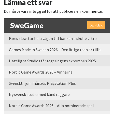
Lämna ett svar
Du måste vara
inloggad
för att publicera en kommentar.
SweGame
SE FLER
Fares skrattar hela vägen till banken – skulle vi tro
Games Made in Sweden 2026 – Den årliga rean är tillbaka
Hazelight Studios får regeringens exportpris 2025
Nordic Game Awards 2026 – Vinnarna
Svenskt i juni månads Playstation Plus
Ny svensk studio med känd raggare
Nordic Game Awards 2026 – Alla nominerade spel