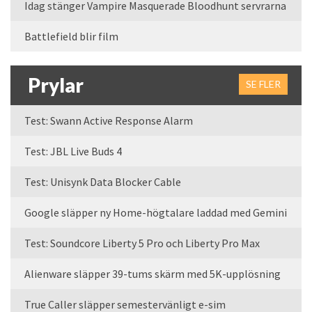
Idag stänger Vampire Masquerade Bloodhunt servrarna
Battlefield blir film
Prylar
SE FLER
Test: Swann Active Response Alarm
Test: JBL Live Buds 4
Test: Unisynk Data Blocker Cable
Google släpper ny Home-högtalare laddad med Gemini
Test: Soundcore Liberty 5 Pro och Liberty Pro Max
Alienware släpper 39-tums skärm med 5K-upplösning
True Caller släpper semestervänligt e-sim