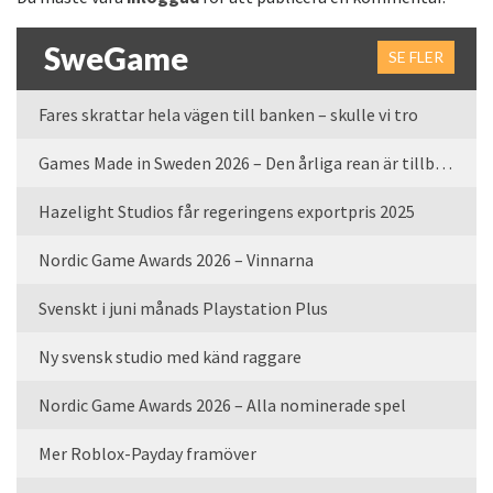
SweGame
SE FLER
Fares skrattar hela vägen till banken – skulle vi tro
Games Made in Sweden 2026 – Den årliga rean är tillbaka
Hazelight Studios får regeringens exportpris 2025
Nordic Game Awards 2026 – Vinnarna
Svenskt i juni månads Playstation Plus
Ny svensk studio med känd raggare
Nordic Game Awards 2026 – Alla nominerade spel
Mer Roblox-Payday framöver