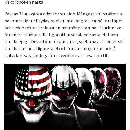
Rekordboken nästa.
Payday 3 lär avgöra ödet för studion. Många av drivkrafterna
bakom tidigare Payday-spel är inte längre kvar på företaget
och sedan rekonstruktionen har många lämnat Starbreeze
för andra studior, vilket gör att utvecklande av spelet kan
vara knepigt. Dessutom förväntar sig spelarna att spelet ska
vara bättre än tidigare spel och förväntningar kan också
självklart vara jobbiga för utvecklare att leva upp till.