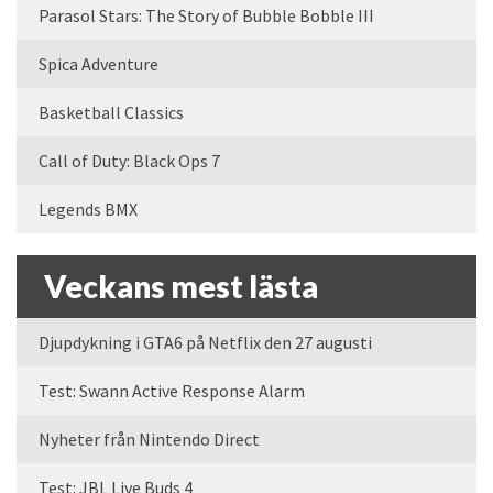
Parasol Stars: The Story of Bubble Bobble III
Spica Adventure
Basketball Classics
Call of Duty: Black Ops 7
Legends BMX
Veckans mest lästa
Djupdykning i GTA6 på Netflix den 27 augusti
Test: Swann Active Response Alarm
Nyheter från Nintendo Direct
Test: JBL Live Buds 4