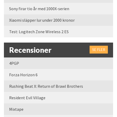
Sony firar tio år med 1000X-serien
Xiaomi släpper lur under 2000 kronor
Test: Logitech Zone Wireless 2 ES
Recensioner
SE FLER
4PGP
Forza Horizon 6
Rushing Beat X: Return of Brawl Brothers
Resident Evil Village
Mixtape