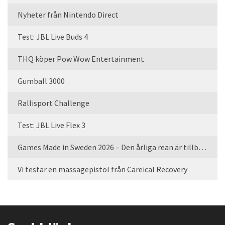
Nyheter från Nintendo Direct
Test: JBL Live Buds 4
THQ köper Pow Wow Entertainment
Gumball 3000
Rallisport Challenge
Test: JBL Live Flex 3
Games Made in Sweden 2026 – Den årliga rean är tillbaka
Vi testar en massagepistol från Careical Recovery