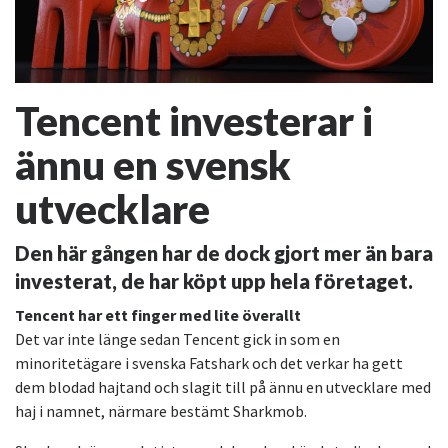
Tencent investerar i
ännu en svensk
utvecklare
Den här gången har de dock gjort mer än bara
investerat, de har köpt upp hela företaget.
Tencent har ett finger med lite överallt
Det var inte länge sedan Tencent gick in som en
minoritetägare i svenska Fatshark och det verkar ha gett
dem blodad hajtand och slagit till på ännu en utvecklare med
haj i namnet, närmare bestämt Sharkmob.