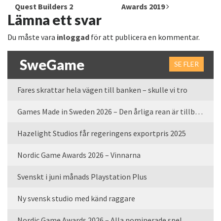
Quest Builders 2
Awards 2019
Lämna ett svar
Du måste vara
inloggad
för att publicera en kommentar.
SweGame
SE FLER
Fares skrattar hela vägen till banken – skulle vi tro
Games Made in Sweden 2026 – Den årliga rean är tillbaka
Hazelight Studios får regeringens exportpris 2025
Nordic Game Awards 2026 – Vinnarna
Svenskt i juni månads Playstation Plus
Ny svensk studio med känd raggare
Nordic Game Awards 2026 – Alla nominerade spel