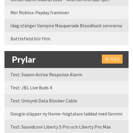
Mer Roblox-Payday framöver
Idag stänger Vampire Masquerade Bloodhunt servrarna
Battlefield blir film
Prylar
SE FLER
Test: Swann Active Response Alarm
Test: JBL Live Buds 4
Test: Unisynk Data Blocker Cable
Google släpper ny Home-högtalare laddad med Gemini
Test: Soundcore Liberty 5 Pro och Liberty Pro Max