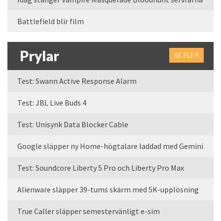
Battlefield blir film
Prylar
SE FLER
Test: Swann Active Response Alarm
Test: JBL Live Buds 4
Test: Unisynk Data Blocker Cable
Google släpper ny Home-högtalare laddad med Gemini
Test: Soundcore Liberty 5 Pro och Liberty Pro Max
Alienware släpper 39-tums skärm med 5K-upplösning
True Caller släpper semestervänligt e-sim