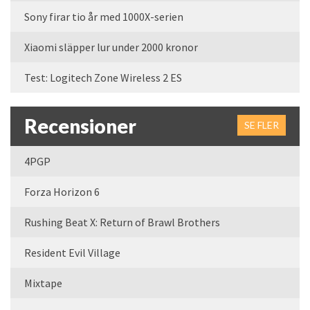
Sony firar tio år med 1000X-serien
Xiaomi släpper lur under 2000 kronor
Test: Logitech Zone Wireless 2 ES
Recensioner
SE FLER
4PGP
Forza Horizon 6
Rushing Beat X: Return of Brawl Brothers
Resident Evil Village
Mixtape