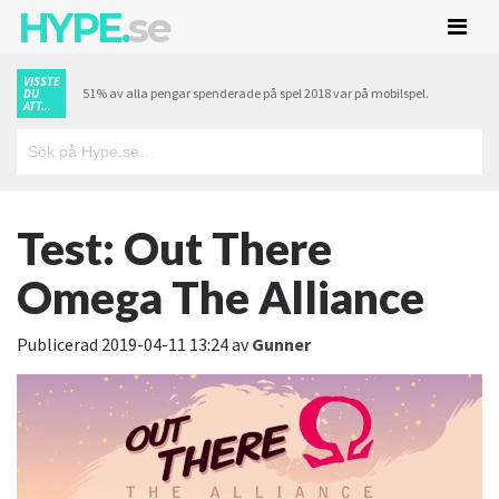
HYPE.
se
VISSTE
51% av alla pengar spenderade på spel 2018 var på mobilspel.
DU
ATT...
Test: Out There
Omega The Alliance
Publicerad
2019-04-11 13:24
av
Gunner