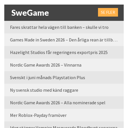
SweGame
SE FLER
Fares skrattar hela vägen till banken – skulle vi tro
Games Made in Sweden 2026 – Den årliga rean är tillbaka
Hazelight Studios får regeringens exportpris 2025
Nordic Game Awards 2026 – Vinnarna
Svenskt i juni månads Playstation Plus
Ny svensk studio med känd raggare
Nordic Game Awards 2026 – Alla nominerade spel
Mer Roblox-Payday framöver
Idag stänger Vampire Masquerade Bloodhunt servrarna