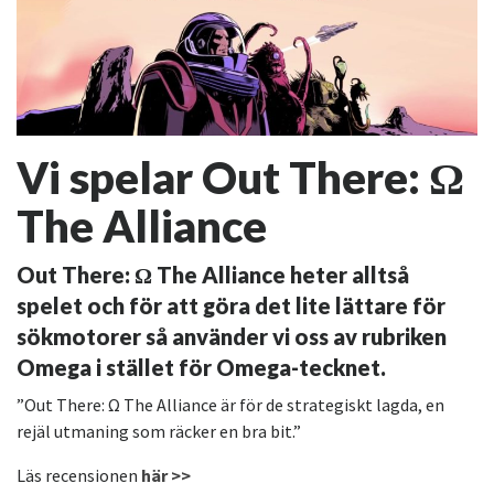
Vi spelar Out There: Ω
The Alliance
Out There: Ω The Alliance heter alltså
spelet och för att göra det lite lättare för
sökmotorer så använder vi oss av rubriken
Omega i stället för Omega-tecknet.
”Out There: Ω The Alliance är för de strategiskt lagda, en
rejäl utmaning som räcker en bra bit.”
Läs recensionen
här >>