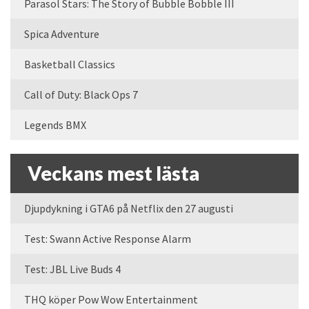
Parasol Stars: The Story of Bubble Bobble III
Spica Adventure
Basketball Classics
Call of Duty: Black Ops 7
Legends BMX
Veckans mest lästa
Djupdykning i GTA6 på Netflix den 27 augusti
Test: Swann Active Response Alarm
Test: JBL Live Buds 4
THQ köper Pow Wow Entertainment