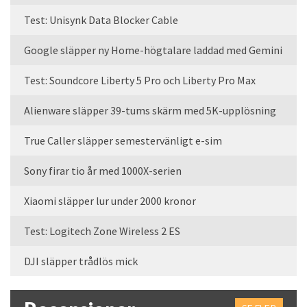
Test: Unisynk Data Blocker Cable
Google släpper ny Home-högtalare laddad med Gemini
Test: Soundcore Liberty 5 Pro och Liberty Pro Max
Alienware släpper 39-tums skärm med 5K-upplösning
True Caller släpper semestervänligt e-sim
Sony firar tio år med 1000X-serien
Xiaomi släpper lur under 2000 kronor
Test: Logitech Zone Wireless 2 ES
DJI släpper trådlös mick