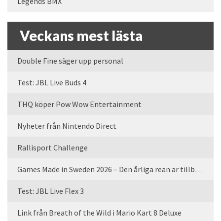
Legends BMX
Veckans mest lästa
Double Fine säger upp personal
Test: JBL Live Buds 4
THQ köper Pow Wow Entertainment
Nyheter från Nintendo Direct
Rallisport Challenge
Games Made in Sweden 2026 – Den årliga rean är tillbaka
Test: JBL Live Flex 3
Link från Breath of the Wild i Mario Kart 8 Deluxe