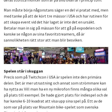
Man måste börja någonstans säger en del vi pratat med, men
med tanke på att de kört tre mässor i USA och har rutinen för
att skapa event vid det här laget är inte det en ursäkt.
Betalar man in sig på mässan för att gå på expodelen och
kanske se någon av sina favoritstreamers, då är
sannolikheten rätt stor att man blir besviken.
Spelen står i skuggan
Precis som på Twitchcon i USA är spelen inte den primära
delen. Det är mer utrustning och annat som strömmare kan
ha nytta av. Vill man ha en ny mikrofon finns många olika val
på plats till exempel. De hade gjort plats för indiespel och de
har kanske 6-10 kvadrat att visa upp sina spel på. Ett av de
som var på plats var Mountain bike-spelet som svenska