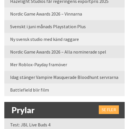
Hazelight Studios får regeringens exportpris 2025
Nordic Game Awards 2026 – Vinnarna
Svenskt i juni månads Playstation Plus
Ny svensk studio med känd raggare
Nordic Game Awards 2026 – Alla nominerade spel
Mer Roblox-Payday framöver
Idag stänger Vampire Masquerade Bloodhunt servrarna
Battlefield blir film
Prylar
SE FLER
Test: JBL Live Buds 4