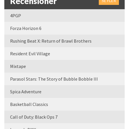
Recensioner
SE FLER
4PGP
Forza Horizon 6
Rushing Beat X: Return of Brawl Brothers
Resident Evil Village
Mixtape
Parasol Stars: The Story of Bubble Bobble III
Spica Adventure
Basketball Classics
Call of Duty: Black Ops 7