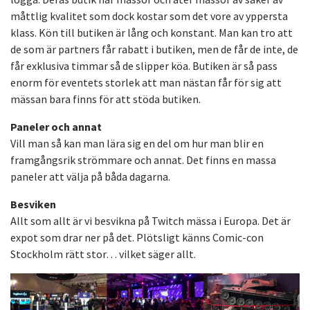
måttlig kvalitet som dock kostar som det vore av yppersta
klass. Kön till butiken är lång och konstant. Man kan tro att
de som är partners får rabatt i butiken, men de får de inte, de
får exklusiva timmar så de slipper köa. Butiken är så pass
enorm för eventets storlek att man nästan får för sig att
mässan bara finns för att stöda butiken.
Paneler och annat
Vill man så kan man lära sig en del om hur man blir en
framgångsrik strömmare och annat. Det finns en massa
paneler att välja på båda dagarna.
Besviken
Allt som allt är vi besvikna på Twitch mässa i Europa. Det är
expot som drar ner på det. Plötsligt känns Comic-con
Stockholm rätt stor… vilket säger allt.