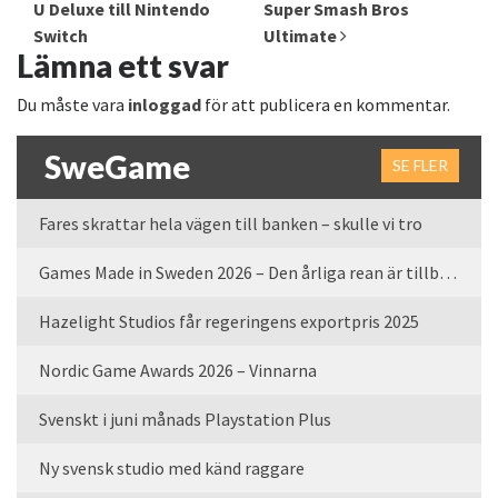
U Deluxe till Nintendo
Super Smash Bros
Switch
Ultimate
Lämna ett svar
Du måste vara
inloggad
för att publicera en kommentar.
SweGame
SE FLER
Fares skrattar hela vägen till banken – skulle vi tro
Games Made in Sweden 2026 – Den årliga rean är tillbaka
Hazelight Studios får regeringens exportpris 2025
Nordic Game Awards 2026 – Vinnarna
Svenskt i juni månads Playstation Plus
Ny svensk studio med känd raggare