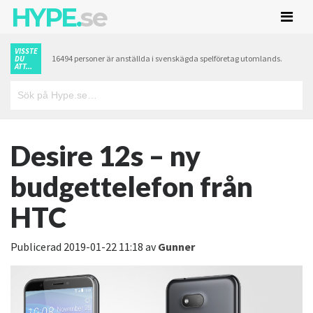
HYPE.
se
VISSTE
16494 personer är anställda i svenskägda spelföretag utomlands.
DU
ATT...
Desire 12s – ny
budgettelefon från
HTC
Publicerad
2019-01-22 11:18
av
Gunner