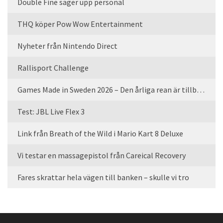
Double Fine säger upp personal
THQ köper Pow Wow Entertainment
Nyheter från Nintendo Direct
Rallisport Challenge
Games Made in Sweden 2026 – Den årliga rean är tillbaka
Test: JBL Live Flex 3
Link från Breath of the Wild i Mario Kart 8 Deluxe
Vi testar en massagepistol från Careical Recovery
Fares skrattar hela vägen till banken – skulle vi tro