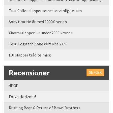
True Caller släpper semestervänligt e-sim
Sony firar tio år med 1000X-serien
Xiaomi släpper lur under 2000 kronor
Test: Logitech Zone Wireless 2 ES
DJI släpper trådlös mick
Recensioner
SE FLER
4PGP
Forza Horizon 6
Rushing Beat X: Return of Brawl Brothers