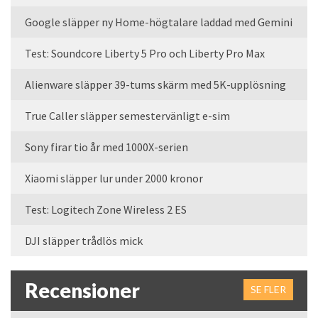
Google släpper ny Home-högtalare laddad med Gemini
Test: Soundcore Liberty 5 Pro och Liberty Pro Max
Alienware släpper 39-tums skärm med 5K-upplösning
True Caller släpper semestervänligt e-sim
Sony firar tio år med 1000X-serien
Xiaomi släpper lur under 2000 kronor
Test: Logitech Zone Wireless 2 ES
DJI släpper trådlös mick
Recensioner
SE FLER