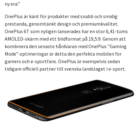
ny era.”
OnePlus är känt för produkter med snabb och smidig
prestanda, genomtänkt design och premiumkvalitet.
OnePlus 6T som nyligen lanserades har en stor 6,41-tums
AMOLED-skärm med ett bildformat på 19,5:9. Genom att
kombinera den senaste hårdvaran med OnePlus ”Gaming
Mode” optimeringar är detta den perfekta mobilen för
gamers och e-sportfans. OnePlus är exempelvis sedan
tidigare officiell partner till svenska landslaget i e-sport.