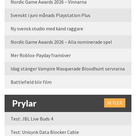
Nordic Game Awards 2026 – Vinnarna
Svenskt i juni månads Playstation Plus
Ny svensk studio med känd raggare
Nordic Game Awards 2026 – Alla nominerade spel
Mer Roblox-Payday framöver
Idag stänger Vampire Masquerade Bloodhunt servrarna
Battlefield blir film
Prylar
SE FLER
Test: JBL Live Buds 4
Test: Unisynk Data Blocker Cable