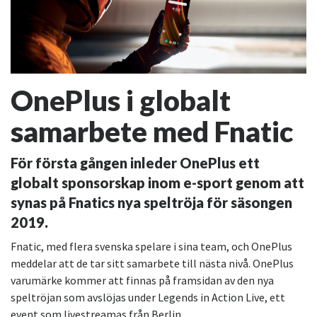
OnePlus i globalt
samarbete med Fnatic
För första gången inleder OnePlus ett
globalt sponsorskap inom e-sport genom att
synas på Fnatics nya speltröja för säsongen
2019.
Fnatic, med flera svenska spelare i sina team, och OnePlus
meddelar att de tar sitt samarbete till nästa nivå. OnePlus
varumärke kommer att finnas på framsidan av den nya
speltröjan som avslöjas under Legends in Action Live, ett
event som livestreamas från Berlin.