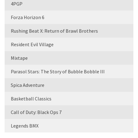
4PGP
Forza Horizon 6
Rushing Beat X: Return of Brawl Brothers
Resident Evil Village
Mixtape
Parasol Stars: The Story of Bubble Bobble III
Spica Adventure
Basketball Classics
Call of Duty: Black Ops 7
Legends BMX