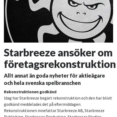
Starbreeze ansöker om
företagsrekonstruktion
Allt annat än goda nyheter för aktieägare
och hela svenska spelbranschen
Rekonstruktionen godkänd
Idag har Starbreeze begärt rekonstruktion och den har blivit
godkänd meddelades det på eftermiddagen.
Rekonstruktionen innefattar Starbreeze AB, Starbreeze
Publishing, Starbreeze Production, Starbreeze Studios,