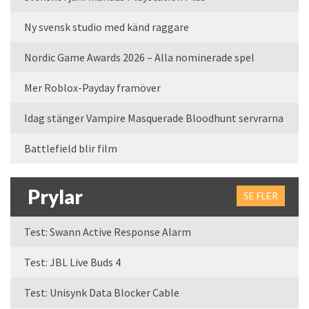
Ny svensk studio med känd raggare
Nordic Game Awards 2026 – Alla nominerade spel
Mer Roblox-Payday framöver
Idag stänger Vampire Masquerade Bloodhunt servrarna
Battlefield blir film
Prylar
SE FLER
Test: Swann Active Response Alarm
Test: JBL Live Buds 4
Test: Unisynk Data Blocker Cable