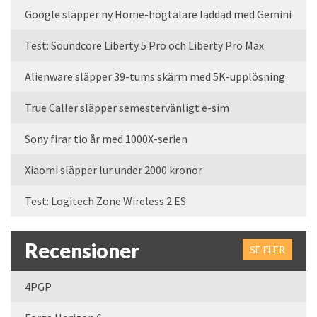
Google släpper ny Home-högtalare laddad med Gemini
Test: Soundcore Liberty 5 Pro och Liberty Pro Max
Alienware släpper 39-tums skärm med 5K-upplösning
True Caller släpper semestervänligt e-sim
Sony firar tio år med 1000X-serien
Xiaomi släpper lur under 2000 kronor
Test: Logitech Zone Wireless 2 ES
Recensioner
SE FLER
4PGP