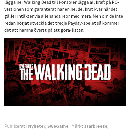
lägga ner Walking Dead till konsoler lägga all kraft på PC-
versionen som garanterat har en hel del krut kvar när det
gäller intäkter via allehanda reor med mera. Men om de inte
redan börjat utveckla det tredje Payday-spelet så kommer
det att hamna överst på att göra-listan.
Publicerat i
Nyheter
,
SweGame
Märkt
starbreeze
,