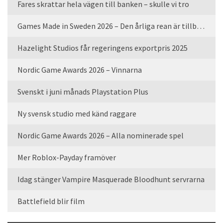
Fares skrattar hela vägen till banken – skulle vi tro
Games Made in Sweden 2026 – Den årliga rean är tillbaka
Hazelight Studios får regeringens exportpris 2025
Nordic Game Awards 2026 – Vinnarna
Svenskt i juni månads Playstation Plus
Ny svensk studio med känd raggare
Nordic Game Awards 2026 – Alla nominerade spel
Mer Roblox-Payday framöver
Idag stänger Vampire Masquerade Bloodhunt servrarna
Battlefield blir film