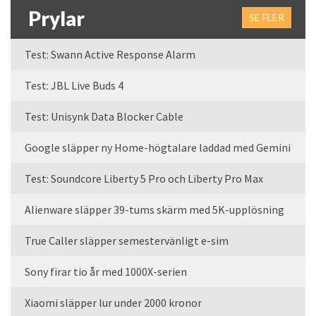
Prylar
SE FLER
Test: Swann Active Response Alarm
Test: JBL Live Buds 4
Test: Unisynk Data Blocker Cable
Google släpper ny Home-högtalare laddad med Gemini
Test: Soundcore Liberty 5 Pro och Liberty Pro Max
Alienware släpper 39-tums skärm med 5K-upplösning
True Caller släpper semestervänligt e-sim
Sony firar tio år med 1000X-serien
Xiaomi släpper lur under 2000 kronor