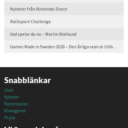
Nyheter från Nintendo Direct
Rallisport Challenge
Vad spelar du nu – Martin Wahlund
Games Made in Sweden 2026 – Den årliga rean är tillbaka
Snabblänkar
Start
Nyheter
Recensioner
#Swegame
Prylar