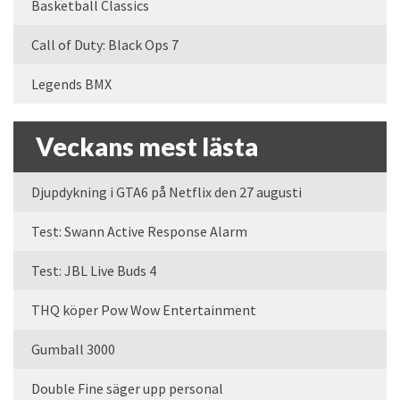
Basketball Classics
Call of Duty: Black Ops 7
Legends BMX
Veckans mest lästa
Djupdykning i GTA6 på Netflix den 27 augusti
Test: Swann Active Response Alarm
Test: JBL Live Buds 4
THQ köper Pow Wow Entertainment
Gumball 3000
Double Fine säger upp personal