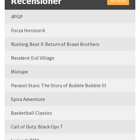
Recensioner
SE FLER
4PGP
Forza Horizon 6
Rushing Beat X: Return of Brawl Brothers
Resident Evil Village
Mixtape
Parasol Stars: The Story of Bubble Bobble III
Spica Adventure
Basketball Classics
Call of Duty: Black Ops 7