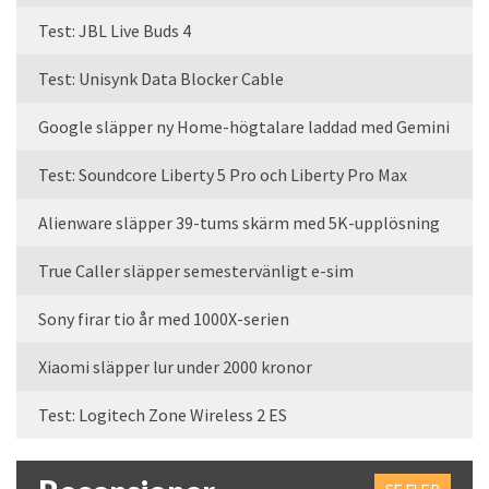
Test: JBL Live Buds 4
Test: Unisynk Data Blocker Cable
Google släpper ny Home-högtalare laddad med Gemini
Test: Soundcore Liberty 5 Pro och Liberty Pro Max
Alienware släpper 39-tums skärm med 5K-upplösning
True Caller släpper semestervänligt e-sim
Sony firar tio år med 1000X-serien
Xiaomi släpper lur under 2000 kronor
Test: Logitech Zone Wireless 2 ES