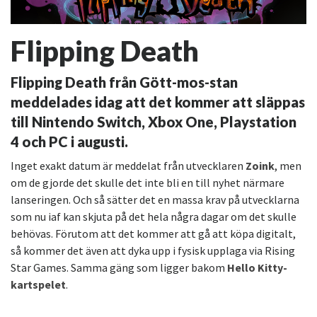
Flipping Death
Flipping Death från Gött-mos-stan
meddelades idag att det kommer att släppas
till Nintendo Switch, Xbox One, Playstation
4 och PC i augusti.
Inget exakt datum är meddelat från utvecklaren
Zoink
, men
om de gjorde det skulle det inte bli en till nyhet närmare
lanseringen. Och så sätter det en massa krav på utvecklarna
som nu iaf kan skjuta på det hela några dagar om det skulle
behövas. Förutom att det kommer att gå att köpa digitalt,
så kommer det även att dyka upp i fysisk upplaga via Rising
Star Games. Samma gäng som ligger bakom
Hello Kitty-
kartspelet
.