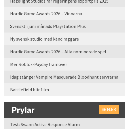
Hazelight Studios får regeringens exportpris 2025
Nordic Game Awards 2026 – Vinnarna
Svenskt i juni månads Playstation Plus
Ny svensk studio med känd raggare
Nordic Game Awards 2026 – Alla nominerade spel
Mer Roblox-Payday framöver
Idag stänger Vampire Masquerade Bloodhunt servrarna
Battlefield blir film
Prylar
SE FLER
Test: Swann Active Response Alarm