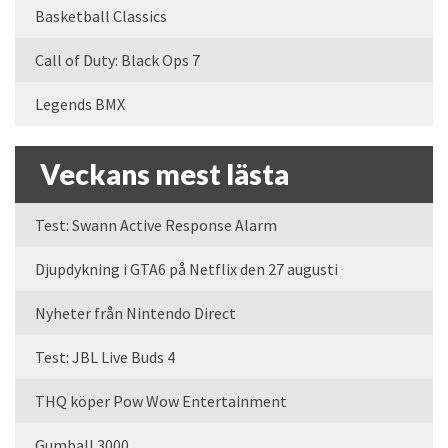
Basketball Classics
Call of Duty: Black Ops 7
Legends BMX
Veckans mest lästa
Test: Swann Active Response Alarm
Djupdykning i GTA6 på Netflix den 27 augusti
Nyheter från Nintendo Direct
Test: JBL Live Buds 4
THQ köper Pow Wow Entertainment
Gumball 3000