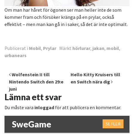
Om man har håret för ögonen ser man heller inte de som
kommer fram och försöker kränga på en prylar, också
effektivt – men man kan gå in i saker, så det är inte optimalt.
Publicerat i
Mobil
,
Prylar
Märkt
hörlurar
,
jakan
,
mobil
,
urbanears
Inläggsnavigering
Wolfenstein II till
Hello Kitty Kruisers till
Nintendo Switch den 29:e
en Switch nära dig
juni
Lämna ett svar
Du måste vara
inloggad
för att publicera en kommentar.
SweGame
SE FLER