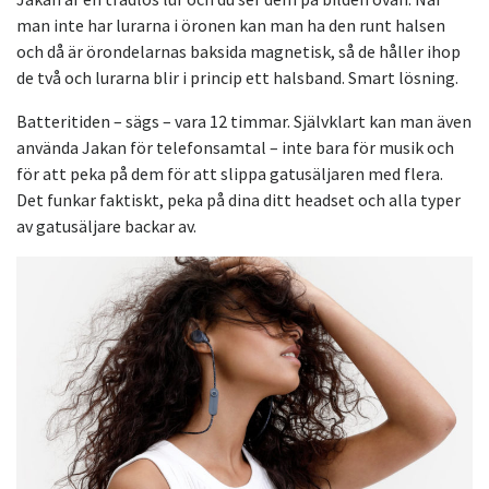
man inte har lurarna i öronen kan man ha den runt halsen
och då är örondelarnas baksida magnetisk, så de håller ihop
de två och lurarna blir i princip ett halsband. Smart lösning.
Batteritiden – sägs – vara 12 timmar. Självklart kan man även
använda Jakan för telefonsamtal – inte bara för musik och
för att peka på dem för att slippa gatusäljaren med flera.
Det funkar faktiskt, peka på dina ditt headset och alla typer
av gatusäljare backar av.