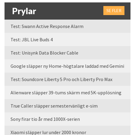
Prylar
SE FLER
Test: Swann Active Response Alarm
Test: JBL Live Buds 4
Test: Unisynk Data Blocker Cable
Google släpper ny Home-högtalare laddad med Gemini
Test: Soundcore Liberty 5 Pro och Liberty Pro Max
Alienware släpper 39-tums skärm med 5K-upplösning
True Caller släpper semestervänligt e-sim
Sony firar tio år med 1000X-serien
Xiaomi släpper lur under 2000 kronor