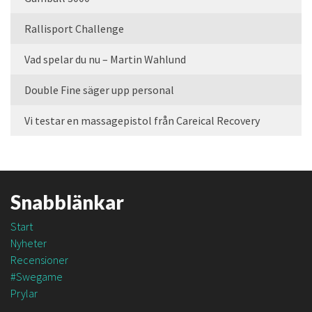
Rallisport Challenge
Vad spelar du nu – Martin Wahlund
Double Fine säger upp personal
Vi testar en massagepistol från Careical Recovery
Snabblänkar
Start
Nyheter
Recensioner
#Swegame
Prylar