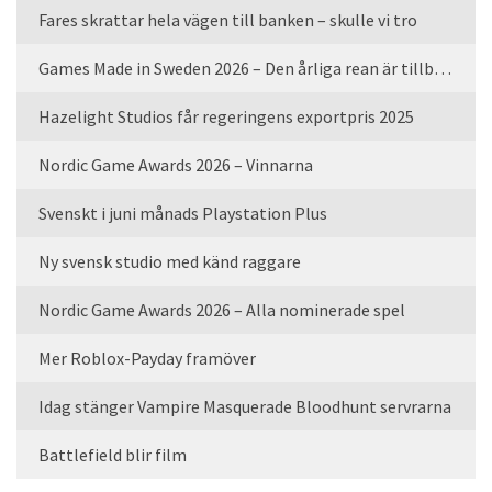
Fares skrattar hela vägen till banken – skulle vi tro
Games Made in Sweden 2026 – Den årliga rean är tillbaka
Hazelight Studios får regeringens exportpris 2025
Nordic Game Awards 2026 – Vinnarna
Svenskt i juni månads Playstation Plus
Ny svensk studio med känd raggare
Nordic Game Awards 2026 – Alla nominerade spel
Mer Roblox-Payday framöver
Idag stänger Vampire Masquerade Bloodhunt servrarna
Battlefield blir film