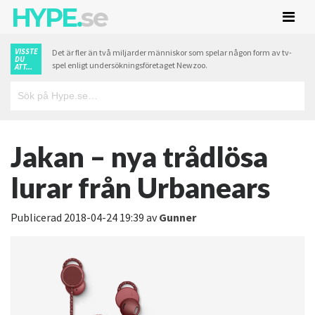
HYPE.
se
VISSTE
Det är fler än två miljarder människor som spelar någon form av tv-
DU
spel enligt undersökningsföretaget Newzoo.
ATT...
Jakan – nya trådlösa
lurar från Urbanears
Publicerad
2018-04-24 19:39
av
Gunner