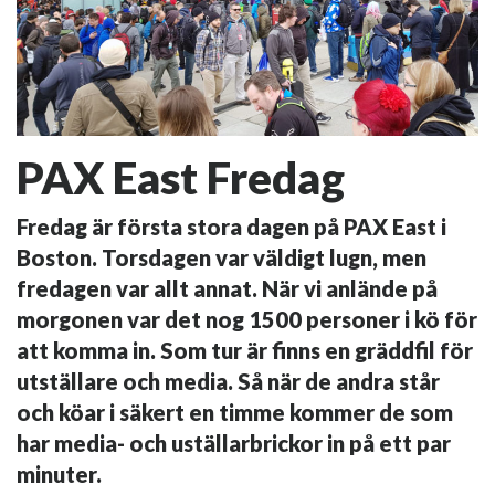
PAX East Fredag
Fredag är första stora dagen på PAX East i
Boston. Torsdagen var väldigt lugn, men
fredagen var allt annat. När vi anlände på
morgonen var det nog 1500 personer i kö för
att komma in. Som tur är finns en gräddfil för
utställare och media. Så när de andra står
och köar i säkert en timme kommer de som
har media- och uställarbrickor in på ett par
minuter.