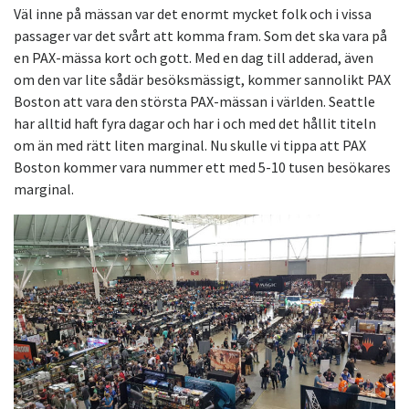
Väl inne på mässan var det enormt mycket folk och i vissa
passager var det svårt att komma fram. Som det ska vara på
en PAX-mässa kort och gott. Med en dag till adderad, även
om den var lite sådär besöksmässigt, kommer sannolikt PAX
Boston att vara den största PAX-mässan i världen. Seattle
har alltid haft fyra dagar och har i och med det hållit titeln
om än med rätt liten marginal. Nu skulle vi tippa att PAX
Boston kommer vara nummer ett med 5-10 tusen besökares
marginal.