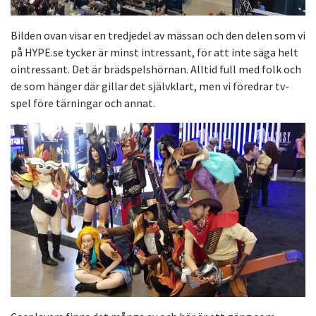
Bilden ovan visar en tredjedel av mässan och den delen som vi
på HYPE.se tycker är minst intressant, för att inte säga helt
ointressant. Det är brädspelshörnan. Alltid full med folk och
de som hänger där gillar det självklart, men vi föredrar tv-
spel före tärningar och annat.