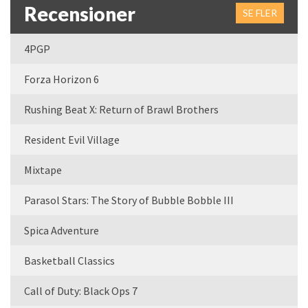
Recensioner
SE FLER
4PGP
Forza Horizon 6
Rushing Beat X: Return of Brawl Brothers
Resident Evil Village
Mixtape
Parasol Stars: The Story of Bubble Bobble III
Spica Adventure
Basketball Classics
Call of Duty: Black Ops 7