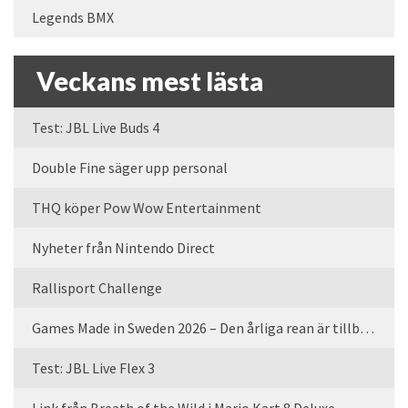
Legends BMX
Veckans mest lästa
Test: JBL Live Buds 4
Double Fine säger upp personal
THQ köper Pow Wow Entertainment
Nyheter från Nintendo Direct
Rallisport Challenge
Games Made in Sweden 2026 – Den årliga rean är tillbaka
Test: JBL Live Flex 3
Link från Breath of the Wild i Mario Kart 8 Deluxe