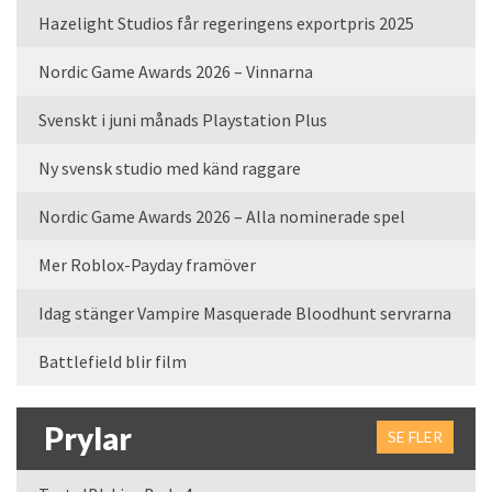
Hazelight Studios får regeringens exportpris 2025
Nordic Game Awards 2026 – Vinnarna
Svenskt i juni månads Playstation Plus
Ny svensk studio med känd raggare
Nordic Game Awards 2026 – Alla nominerade spel
Mer Roblox-Payday framöver
Idag stänger Vampire Masquerade Bloodhunt servrarna
Battlefield blir film
Prylar
SE FLER