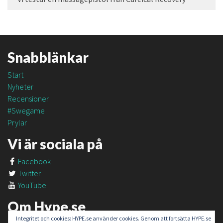
Snabblänkar
Start
Nyheter
Recensioner
#Swegame
Prylar
Vi är sociala på
Facebook
Twitter
YouTube
Om Hype.se
Integritet och cookies: HYPE.se använder cookies. Genom att fortsätta HYPE.se