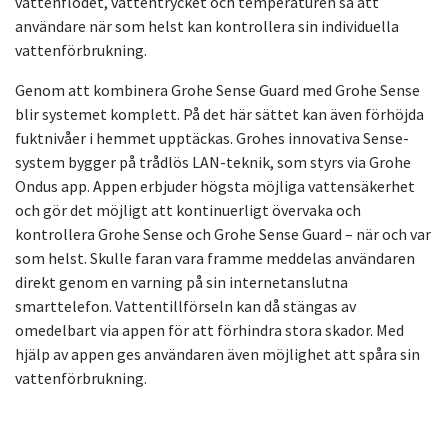
vattenflödet, vattentrycket och temperaturen så att
användare när som helst kan kontrollera sin individuella
vattenförbrukning.
Genom att kombinera Grohe Sense Guard med Grohe Sense
blir systemet komplett. På det här sättet kan även förhöjda
fuktnivåer i hemmet upptäckas. Grohes innovativa Sense-
system bygger på trådlös LAN-teknik, som styrs via Grohe
Ondus app. Appen erbjuder högsta möjliga vattensäkerhet
och gör det möjligt att kontinuerligt övervaka och
kontrollera Grohe Sense och Grohe Sense Guard – när och var
som helst. Skulle faran vara framme meddelas användaren
direkt genom en varning på sin internetanslutna
smarttelefon. Vattentillförseln kan då stängas av
omedelbart via appen för att förhindra stora skador. Med
hjälp av appen ges användaren även möjlighet att spåra sin
vattenförbrukning.