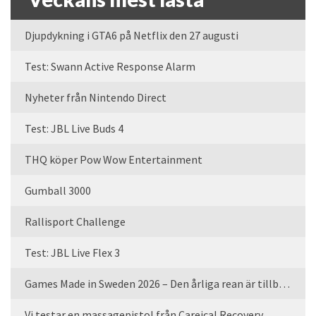
Djupdykning i GTA6 på Netflix den 27 augusti
Test: Swann Active Response Alarm
Nyheter från Nintendo Direct
Test: JBL Live Buds 4
THQ köper Pow Wow Entertainment
Gumball 3000
Rallisport Challenge
Test: JBL Live Flex 3
Games Made in Sweden 2026 – Den årliga rean är tillbaka
Vi testar en massagepistol från Careical Recovery