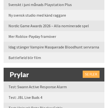
Svenskt i juni månads Playstation Plus
Ny svensk studio med känd raggare
Nordic Game Awards 2026 – Alla nominerade spel
Mer Roblox-Payday framöver
Idag stänger Vampire Masquerade Bloodhunt servrarna
Battlefield blir film
Prylar
SE FLER
Test: Swann Active Response Alarm
Test: JBL Live Buds 4