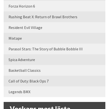
Forza Horizon 6
Rushing Beat X: Return of Brawl Brothers
Resident Evil Village
Mixtape
Parasol Stars: The Story of Bubble Bobble III
Spica Adventure
Basketball Classics
Call of Duty: Black Ops 7
Legends BMX
Veckans mest lästa