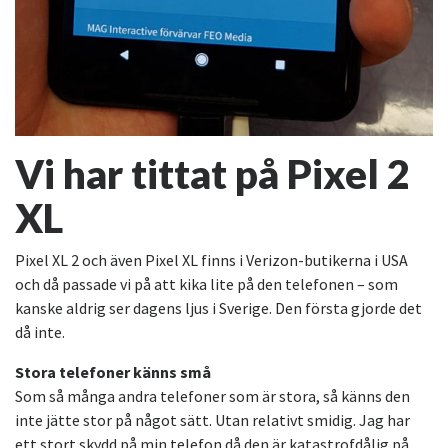
Vi har tittat på Pixel 2
XL
Pixel XL 2 och även Pixel XL finns i Verizon-butikerna i USA
och då passade vi på att kika lite på den telefonen – som
kanske aldrig ser dagens ljus i Sverige. Den första gjorde det
då inte.
Stora telefoner känns små
Som så många andra telefoner som är stora, så känns den
inte jätte stor på något sätt. Utan relativt smidig. Jag har
ett stort skydd på min telefon då den är katastrofdålig på