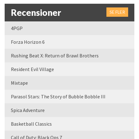
Recensioner
SE FLER
4PGP
Forza Horizon 6
Rushing Beat X: Return of Brawl Brothers
Resident Evil Village
Mixtape
Parasol Stars: The Story of Bubble Bobble III
Spica Adventure
Basketball Classics
Call of Duty: Black Ops 7