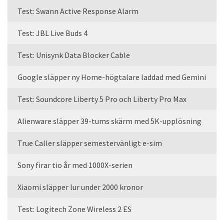
Test: Swann Active Response Alarm
Test: JBL Live Buds 4
Test: Unisynk Data Blocker Cable
Google släpper ny Home-högtalare laddad med Gemini
Test: Soundcore Liberty 5 Pro och Liberty Pro Max
Alienware släpper 39-tums skärm med 5K-upplösning
True Caller släpper semestervänligt e-sim
Sony firar tio år med 1000X-serien
Xiaomi släpper lur under 2000 kronor
Test: Logitech Zone Wireless 2 ES