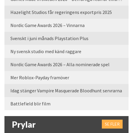
Hazelight Studios får regeringens exportpris 2025
Nordic Game Awards 2026 – Vinnarna
Svenskt i juni månads Playstation Plus
Ny svensk studio med känd raggare
Nordic Game Awards 2026 – Alla nominerade spel
Mer Roblox-Payday framöver
Idag stänger Vampire Masquerade Bloodhunt servrarna
Battlefield blir film
Prylar
SE FLER