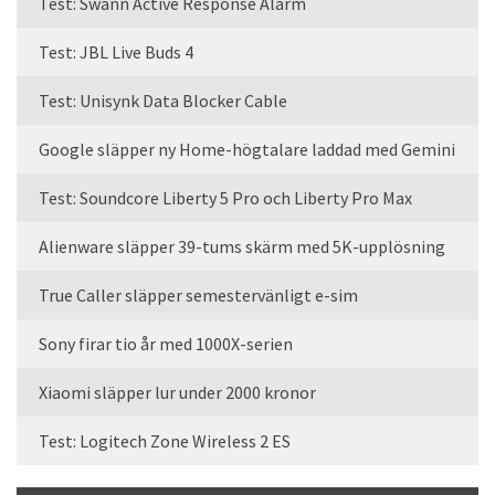
Test: Swann Active Response Alarm
Test: JBL Live Buds 4
Test: Unisynk Data Blocker Cable
Google släpper ny Home-högtalare laddad med Gemini
Test: Soundcore Liberty 5 Pro och Liberty Pro Max
Alienware släpper 39-tums skärm med 5K-upplösning
True Caller släpper semestervänligt e-sim
Sony firar tio år med 1000X-serien
Xiaomi släpper lur under 2000 kronor
Test: Logitech Zone Wireless 2 ES