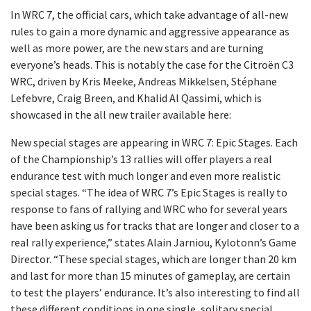
In WRC 7, the official cars, which take advantage of all-new
rules to gain a more dynamic and aggressive appearance as
well as more power, are the new stars and are turning
everyone’s heads. This is notably the case for the Citroën C3
WRC, driven by Kris Meeke, Andreas Mikkelsen, Stéphane
Lefebvre, Craig Breen, and Khalid Al Qassimi, which is
showcased in the all new trailer available here:
New special stages are appearing in WRC 7: Epic Stages. Each
of the Championship’s 13 rallies will offer players a real
endurance test with much longer and even more realistic
special stages. “The idea of WRC 7’s Epic Stages is really to
response to fans of rallying and WRC who for several years
have been asking us for tracks that are longer and closer to a
real rally experience,” states Alain Jarniou, Kylotonn’s Game
Director. “These special stages, which are longer than 20 km
and last for more than 15 minutes of gameplay, are certain
to test the players’ endurance. It’s also interesting to find all
these different conditions in one single, solitary special