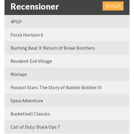
Recensioner
SE FLER
4PGP
Forza Horizon 6
Rushing Beat X: Return of Brawl Brothers
Resident Evil Village
Mixtape
Parasol Stars: The Story of Bubble Bobble III
Spica Adventure
Basketball Classics
Call of Duty: Black Ops 7