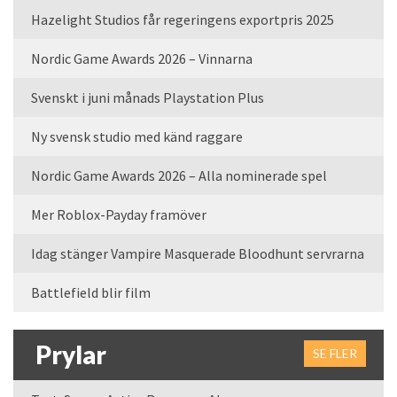
Hazelight Studios får regeringens exportpris 2025
Nordic Game Awards 2026 – Vinnarna
Svenskt i juni månads Playstation Plus
Ny svensk studio med känd raggare
Nordic Game Awards 2026 – Alla nominerade spel
Mer Roblox-Payday framöver
Idag stänger Vampire Masquerade Bloodhunt servrarna
Battlefield blir film
Prylar
SE FLER