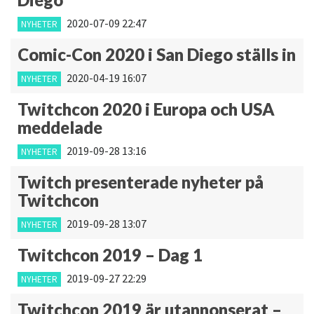
2020-07-09 22:47
NYHETER
Comic-Con 2020 i San Diego ställs in
2020-04-19 16:07
NYHETER
Twitchcon 2020 i Europa och USA
meddelade
2019-09-28 13:16
NYHETER
Twitch presenterade nyheter på
Twitchcon
2019-09-28 13:07
NYHETER
Twitchcon 2019 – Dag 1
2019-09-27 22:29
NYHETER
Twitchcon 2019 är utannonserat –