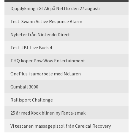
Djupdykning i GTA6 på Netflix den 27 augusti
Test: Swann Active Response Alarm
Nyheter från Nintendo Direct
Test: JBL Live Buds 4
THQ köper Pow Wow Entertainment
OnePlus i samarbete med McLaren
Gumball 3000
Rallisport Challenge
25 år med Xbox blir en ny Fanta-smak
Vi testar en massagepistol från Careical Recovery