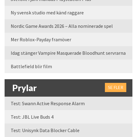
Ny svensk studio med känd raggare
Nordic Game Awards 2026 – Alla nominerade spel
Mer Roblox-Payday framöver
Idag stänger Vampire Masquerade Bloodhunt servrarna
Battlefield blir film
Prylar
SE FLER
Test: Swann Active Response Alarm
Test: JBL Live Buds 4
Test: Unisynk Data Blocker Cable