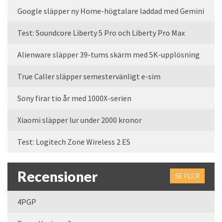
Google släpper ny Home-högtalare laddad med Gemini
Test: Soundcore Liberty 5 Pro och Liberty Pro Max
Alienware släpper 39-tums skärm med 5K-upplösning
True Caller släpper semestervänligt e-sim
Sony firar tio år med 1000X-serien
Xiaomi släpper lur under 2000 kronor
Test: Logitech Zone Wireless 2 ES
Recensioner
SE FLER
4PGP