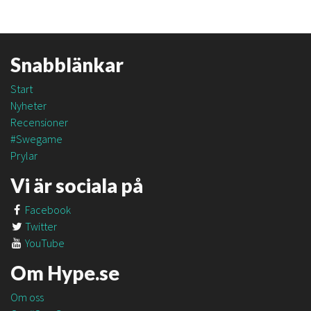
Snabblänkar
Start
Nyheter
Recensioner
#Swegame
Prylar
Vi är sociala på
Facebook
Twitter
YouTube
Om Hype.se
Om oss