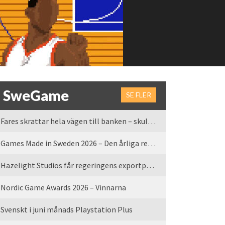
SweGame
SE FLER
Fares skrattar hela vägen till banken – skulle vi tro
Games Made in Sweden 2026 – Den årliga rean är tillbaka
Hazelight Studios får regeringens exportpris 2025
Nordic Game Awards 2026 – Vinnarna
Svenskt i juni månads Playstation Plus