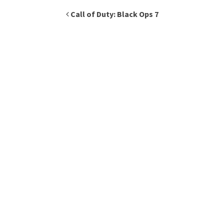
Inläggsnavigering
Call of Duty: Black Ops 7