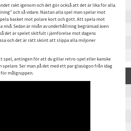
det rakt igenom och det gör också att det är lika för alla.
lning” och så vidare. Nästan alla spel man spelar mot
t spela basket mot polare kort och gott. Att spela mot
a nivå. Sedan är nivån av underhållning begränsad även
å det är spelet skitfult i jämförelse mot dagens
sa och det är rätt skönt att slippa alla miljoner
t spel, antingen för att du gillar retro-spel eller kanske
an spelare. Ser man på det med ett par glasögon från idag
r för målgruppen.