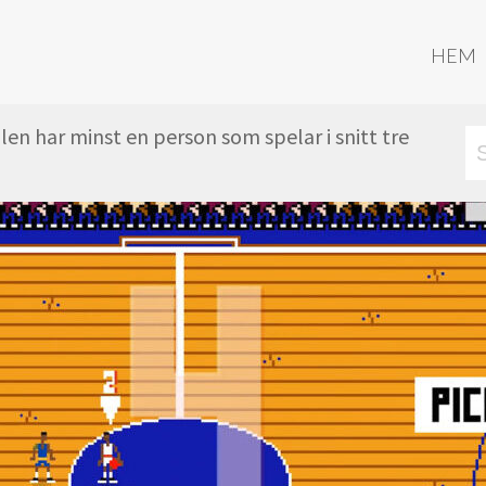
HEM
en har minst en person som spelar i snitt tre