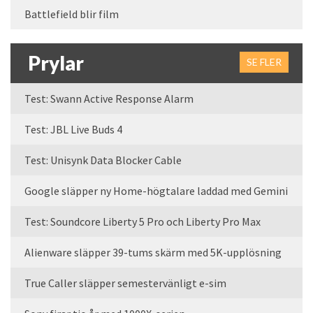
Battlefield blir film
Prylar
SE FLER
Test: Swann Active Response Alarm
Test: JBL Live Buds 4
Test: Unisynk Data Blocker Cable
Google släpper ny Home-högtalare laddad med Gemini
Test: Soundcore Liberty 5 Pro och Liberty Pro Max
Alienware släpper 39-tums skärm med 5K-upplösning
True Caller släpper semestervänligt e-sim