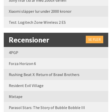
Sony firar tio år med 1000X-serien
Xiaomi släpper lur under 2000 kronor
Test: Logitech Zone Wireless 2 ES
Recensioner
SE FLER
4PGP
Forza Horizon 6
Rushing Beat X: Return of Brawl Brothers
Resident Evil Village
Mixtape
Parasol Stars: The Story of Bubble Bobble III