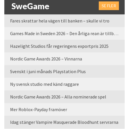
SweGame
SE FLER
Fares skrattar hela vägen till banken – skulle vi tro
Games Made in Sweden 2026 – Den årliga rean är tillbaka
Hazelight Studios får regeringens exportpris 2025
Nordic Game Awards 2026 – Vinnarna
Svenskt i juni månads Playstation Plus
Ny svensk studio med känd raggare
Nordic Game Awards 2026 – Alla nominerade spel
Mer Roblox-Payday framöver
Idag stänger Vampire Masquerade Bloodhunt servrarna