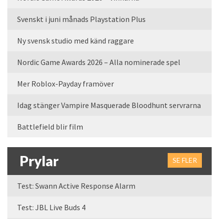
Svenskt i juni månads Playstation Plus
Ny svensk studio med känd raggare
Nordic Game Awards 2026 – Alla nominerade spel
Mer Roblox-Payday framöver
Idag stänger Vampire Masquerade Bloodhunt servrarna
Battlefield blir film
Prylar
SE FLER
Test: Swann Active Response Alarm
Test: JBL Live Buds 4