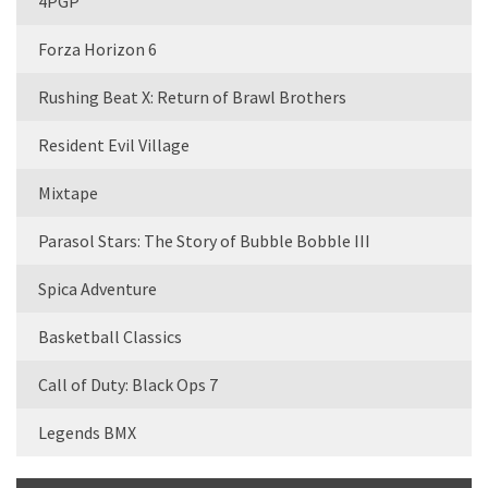
4PGP
Forza Horizon 6
Rushing Beat X: Return of Brawl Brothers
Resident Evil Village
Mixtape
Parasol Stars: The Story of Bubble Bobble III
Spica Adventure
Basketball Classics
Call of Duty: Black Ops 7
Legends BMX