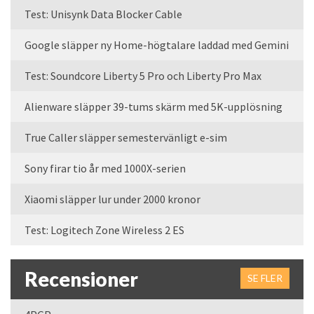
Test: Unisynk Data Blocker Cable
Google släpper ny Home-högtalare laddad med Gemini
Test: Soundcore Liberty 5 Pro och Liberty Pro Max
Alienware släpper 39-tums skärm med 5K-upplösning
True Caller släpper semestervänligt e-sim
Sony firar tio år med 1000X-serien
Xiaomi släpper lur under 2000 kronor
Test: Logitech Zone Wireless 2 ES
Recensioner
SE FLER