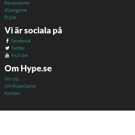
Recensioner
#Swegame
Prylar
Vi är sociala på
Facebook
Twitter
YouTube
Om Hype.se
Om oss
Om #SweGame
Kontakt