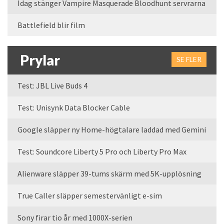
Idag stänger Vampire Masquerade Bloodhunt servrarna
Battlefield blir film
Prylar
SE FLER
Test: JBL Live Buds 4
Test: Unisynk Data Blocker Cable
Google släpper ny Home-högtalare laddad med Gemini
Test: Soundcore Liberty 5 Pro och Liberty Pro Max
Alienware släpper 39-tums skärm med 5K-upplösning
True Caller släpper semestervänligt e-sim
Sony firar tio år med 1000X-serien