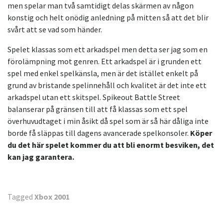
men spelar man två samtidigt delas skärmen av någon
konstig och helt onödig anledning på mitten så att det blir
svårt att se vad som händer.
Spelet klassas som ett arkadspel men detta ser jag som en
förolämpning mot genren. Ett arkadspel är i grunden ett
spel med enkel spelkänsla, men är det istället enkelt på
grund av bristande spelinnehåll och kvalitet är det inte ett
arkadspel utan ett skitspel. Spikeout Battle Street
balanserar på gränsen till att få klassas som ett spel
överhuvudtaget i min åsikt då spel som är så här dåliga inte
borde få släppas till dagens avancerade spelkonsoler.
Köper
du det här spelet kommer du att bli enormt besviken, det
kan jag garantera.
Tagged
Xbox 2001