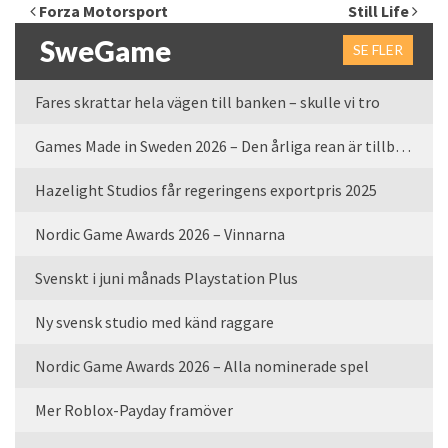
Inläggsnavigering
Forza Motorsport
Still Life
SweGame
SE FLER
Fares skrattar hela vägen till banken – skulle vi tro
Games Made in Sweden 2026 – Den årliga rean är tillbaka
Hazelight Studios får regeringens exportpris 2025
Nordic Game Awards 2026 – Vinnarna
Svenskt i juni månads Playstation Plus
Ny svensk studio med känd raggare
Nordic Game Awards 2026 – Alla nominerade spel
Mer Roblox-Payday framöver