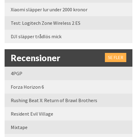
Xiaomi släpper lur under 2000 kronor
Test: Logitech Zone Wireless 2 ES
DJI släpper trådlös mick
Recensioner
SE FLER
4PGP
Forza Horizon 6
Rushing Beat X: Return of Brawl Brothers
Resident Evil Village
Mixtape