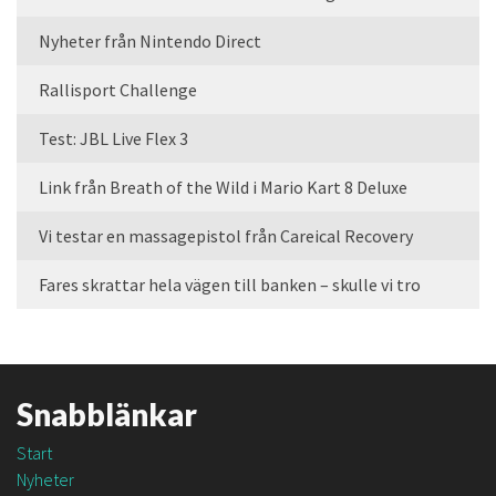
Nyheter från Nintendo Direct
Rallisport Challenge
Test: JBL Live Flex 3
Link från Breath of the Wild i Mario Kart 8 Deluxe
Vi testar en massagepistol från Careical Recovery
Fares skrattar hela vägen till banken – skulle vi tro
Snabblänkar
Start
Nyheter