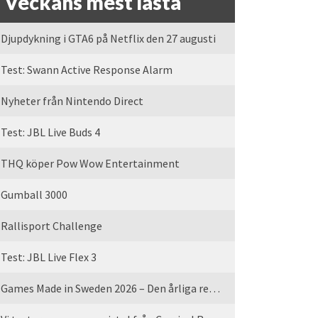
Veckans mest lästa
Djupdykning i GTA6 på Netflix den 27 augusti
Test: Swann Active Response Alarm
Nyheter från Nintendo Direct
Test: JBL Live Buds 4
THQ köper Pow Wow Entertainment
Gumball 3000
Rallisport Challenge
Test: JBL Live Flex 3
Games Made in Sweden 2026 – Den årliga rean är tillbaka