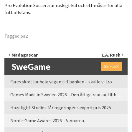
Pro Evolution Soccer 5 är ruskigt kul och ett måste för alla
fotbollsfans.
Tagged
ps2
Inläggsnavigering
Madagascar
L.A. Rush
SweGame
SE FLER
Fares skrattar hela vägen till banken – skulle vi tro
Games Made in Sweden 2026 – Den årliga rean är tillbaka
Hazelight Studios får regeringens exportpris 2025
Nordic Game Awards 2026 – Vinnarna