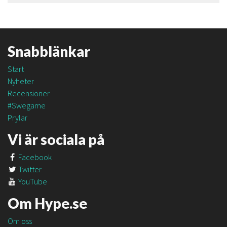
Snabblänkar
Start
Nyheter
Recensioner
#Swegame
Prylar
Vi är sociala på
Facebook
Twitter
YouTube
Om Hype.se
Om oss