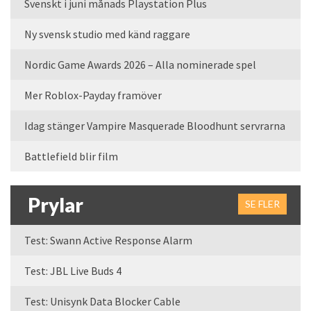
Svenskt i juni månads Playstation Plus
Ny svensk studio med känd raggare
Nordic Game Awards 2026 – Alla nominerade spel
Mer Roblox-Payday framöver
Idag stänger Vampire Masquerade Bloodhunt servrarna
Battlefield blir film
Prylar
SE FLER
Test: Swann Active Response Alarm
Test: JBL Live Buds 4
Test: Unisynk Data Blocker Cable