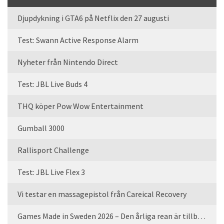
Djupdykning i GTA6 på Netflix den 27 augusti
Test: Swann Active Response Alarm
Nyheter från Nintendo Direct
Test: JBL Live Buds 4
THQ köper Pow Wow Entertainment
Gumball 3000
Rallisport Challenge
Test: JBL Live Flex 3
Vi testar en massagepistol från Careical Recovery
Games Made in Sweden 2026 – Den årliga rean är tillbaka