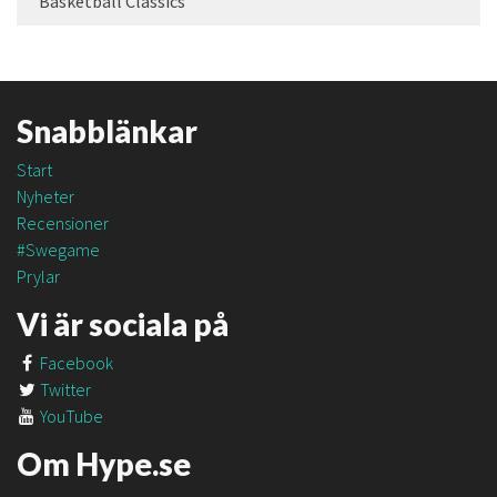
Basketball Classics
Snabblänkar
Start
Nyheter
Recensioner
#Swegame
Prylar
Vi är sociala på
Facebook
Twitter
YouTube
Om Hype.se