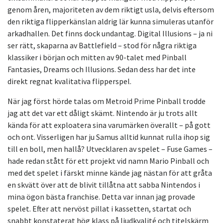
genom åren, majoriteten av dem riktigt usla, delvis eftersom
den riktiga flipperkänslan aldrig lär kunna simuleras utanför
arkadhallen. Det finns dock undantag. Digital Illusions – ja ni
ser rätt, skaparna av Battlefield – stod för några riktiga
klassiker i början och mitten av 90-talet med Pinball
Fantasies, Dreams och Illusions. Sedan dess har det inte
direkt regnat kvalitativa flipperspel.
När jag först hörde talas om Metroid Prime Pinball trodde
jag att det var ett dåligt skämt. Nintendo är ju trots allt
kända för att exploatera sina varumärken överallt – på gott
och ont. Visserligen har ju Samus alltid kunnat rulla ihop sig
till en boll, men hallå? Utvecklaren av spelet – Fuse Games –
hade redan stått för ett projekt vid namn Mario Pinball och
med det spelet i färskt minne kände jag nästan för att gråta
en skvätt över att de blivit tillåtna att sabba Nintendos i
mina ögon bästa franchise. Detta var innan jag provade
spelet. Efter att nervöst pillat i kassetten, startat och
snabbt konstaterat hög klass på ljudkvalité och titelskärm