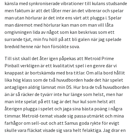
känsla med synkroniserade vibrationer till kulans studsande
men faktum är att det låter mer än det vibrerar och spelar
man utan hörlurar är det inte ens värt att plugga i. Spelar
man däremot med hörlurar kan man om man vill låta
omgivningen lida av något som kan beskrivas som ett
surrande tjut, min fru höll på att bli galen när jag spelade
bredvid henne när hon försökte sova.
Till sist skall det åter igen påpekas att Metroid Prime
Pinball verkligen är ett kvalitativt spel i en genre där vi
knappast är bortskämda med bra titlar. Om alla bord hållit
lika hög klass som de två huvudborden hade det här spelet
antagligen aldrig lämnat min DS. Hur bra de två huvudborden
än är så räcker de tyvärr inte hur länge som helst, men har
man inte spelat på ett tag är det hur kul som helst att
återigen plugga i spelet och jaga sina bästa poäng i några
timmar. Metroid-temat visade sig passa utmärkt och mina
farhågor om sell-out och att Samus goda rykte för evigt
skulle vara fläckat visade sig vara helt felaktiga. Jag drar en