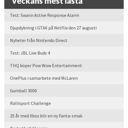
Veckans mest lästa
Test: Swann Active Response Alarm
Djupdykning i GTA6 på Netflix den 27 augusti
Nyheter från Nintendo Direct
Test: JBL Live Buds 4
THQ köper Pow Wow Entertainment
OnePlus i samarbete med McLaren
Gumball 3000
Rallisport Challenge
25 år med Xbox blir en ny Fanta-smak