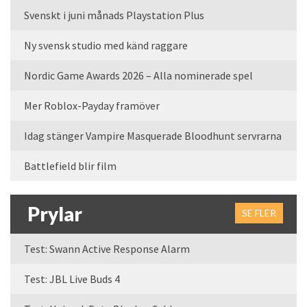
Svenskt i juni månads Playstation Plus
Ny svensk studio med känd raggare
Nordic Game Awards 2026 – Alla nominerade spel
Mer Roblox-Payday framöver
Idag stänger Vampire Masquerade Bloodhunt servrarna
Battlefield blir film
Prylar
SE FLER
Test: Swann Active Response Alarm
Test: JBL Live Buds 4