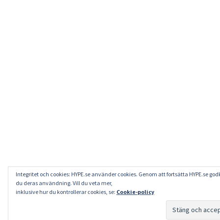
Integritet och cookies: HYPE.se använder cookies. Genom att fortsätta HYPE.se go
du deras användning. Vill du veta mer,
inklusive hur du kontrollerar cookies, se:
Cookie-policy