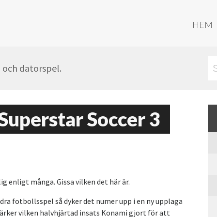
HEM
- och datorspel.
 Superstar Soccer 3
ig enligt många. Gissa vilken det här är.
ndra fotbollsspel så dyker det numer upp i en ny upplaga
ärker vilken halvhjärtad insats Konami gjort för att