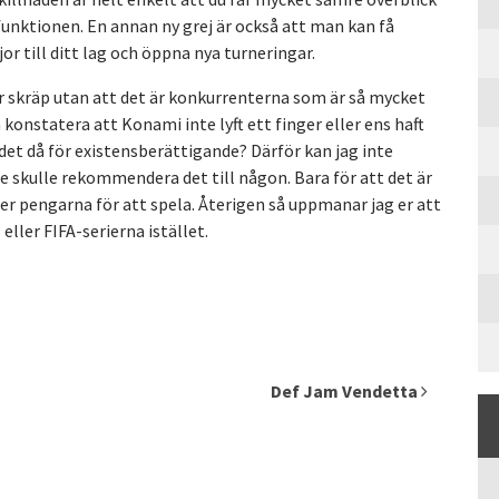
r funktionen. En annan ny grej är också att man kan få
r till ditt lag och öppna nya turneringar.
 är skräp utan att det är konkurrenterna som är så mycket
 konstatera att Konami inte lyft ett finger eller ens haft
det då för existensberättigande? Därför kan jag inte
nte skulle rekommendera det till någon. Bara för att det är
ller pengarna för att spela. Återigen så uppmanar jag er att
 eller FIFA-serierna istället.
Def Jam Vendetta