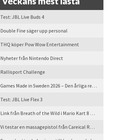
Veckans mest lästa
Test: JBL Live Buds 4
Double Fine säger upp personal
THQ köper Pow Wow Entertainment
Nyheter från Nintendo Direct
Rallisport Challenge
Games Made in Sweden 2026 – Den årliga rean är tillbaka
Test: JBL Live Flex 3
Link från Breath of the Wild i Mario Kart 8 Deluxe
Vi testar en massagepistol från Careical Recovery