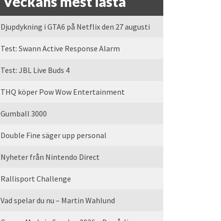
Veckans mest lästa
Djupdykning i GTA6 på Netflix den 27 augusti
Test: Swann Active Response Alarm
Test: JBL Live Buds 4
THQ köper Pow Wow Entertainment
Gumball 3000
Double Fine säger upp personal
Nyheter från Nintendo Direct
Rallisport Challenge
Vad spelar du nu – Martin Wahlund