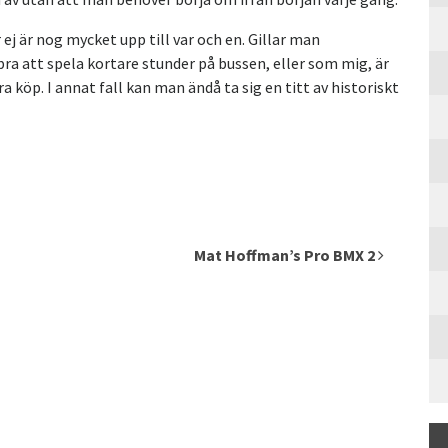
j är nog mycket upp till var och en. Gillar man
ra att spela kortare stunder på bussen, eller som mig, är
a köp. I annat fall kan man ändå ta sig en titt av historiskt
Mat Hoffman’s Pro BMX 2