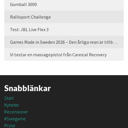
Gumball 3000
Rallisport Challenge
Test: JBL Live Flex 3
Games Made in Sweden 2026 – Den årliga rean är tillbaka
Vi testar en massagepistol från Careical Recovery
Snabblänkar
Start
Nyheter
Recensioner
#Swegame
Prylar