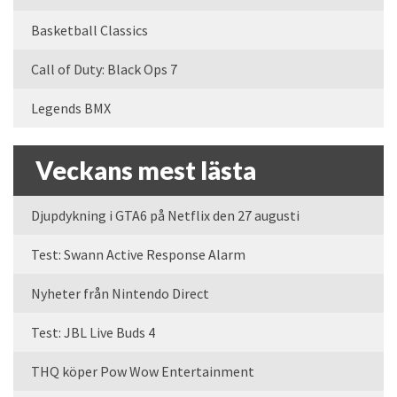
Basketball Classics
Call of Duty: Black Ops 7
Legends BMX
Veckans mest lästa
Djupdykning i GTA6 på Netflix den 27 augusti
Test: Swann Active Response Alarm
Nyheter från Nintendo Direct
Test: JBL Live Buds 4
THQ köper Pow Wow Entertainment