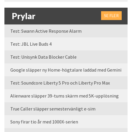
Prylar
SE FLER
Test: Swann Active Response Alarm
Test: JBL Live Buds 4
Test: Unisynk Data Blocker Cable
Google släpper ny Home-högtalare laddad med Gemini
Test: Soundcore Liberty 5 Pro och Liberty Pro Max
Alienware släpper 39-tums skärm med 5K-upplösning
True Caller släpper semestervänligt e-sim
Sony firar tio år med 1000X-serien