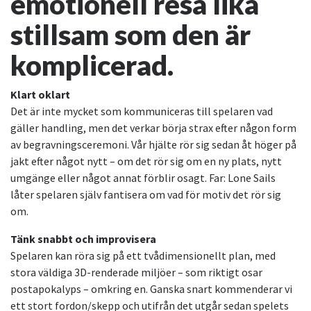
emotionell resa lika
stillsam som den är
komplicerad.
Klart oklart
Det är inte mycket som kommuniceras till spelaren vad
gäller handling, men det verkar börja strax efter någon form
av begravningsceremoni. Vår hjälte rör sig sedan åt höger på
jakt efter något nytt – om det rör sig om en ny plats, nytt
umgänge eller något annat förblir osagt. Far: Lone Sails
låter spelaren själv fantisera om vad för motiv det rör sig
om.
Tänk snabbt och improvisera
Spelaren kan röra sig på ett tvådimensionellt plan, med
stora väldiga 3D-renderade miljöer – som riktigt osar
postapokalyps – omkring en. Ganska snart kommenderar vi
ett stort fordon/skepp och utifrån det utgår sedan spelets