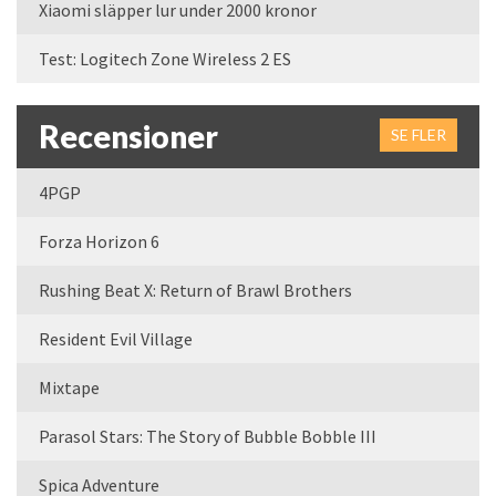
Xiaomi släpper lur under 2000 kronor
Test: Logitech Zone Wireless 2 ES
Recensioner
SE FLER
4PGP
Forza Horizon 6
Rushing Beat X: Return of Brawl Brothers
Resident Evil Village
Mixtape
Parasol Stars: The Story of Bubble Bobble III
Spica Adventure