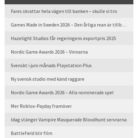
Fares skrattar hela vägen till banken – skulle vi tro
Games Made in Sweden 2026 – Den årliga rean är tillbaka
Hazelight Studios får regeringens exportpris 2025
Nordic Game Awards 2026 – Vinnarna
Svenskt i juni månads Playstation Plus
Ny svensk studio med känd raggare
Nordic Game Awards 2026 – Alla nominerade spel
Mer Roblox-Payday framöver
Idag stänger Vampire Masquerade Bloodhunt servrarna
Battlefield blir film