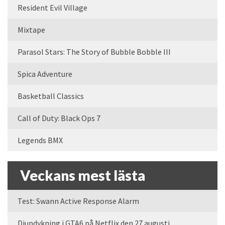
Resident Evil Village
Mixtape
Parasol Stars: The Story of Bubble Bobble III
Spica Adventure
Basketball Classics
Call of Duty: Black Ops 7
Legends BMX
Veckans mest lästa
Test: Swann Active Response Alarm
Djupdykning i GTA6 på Netflix den 27 augusti