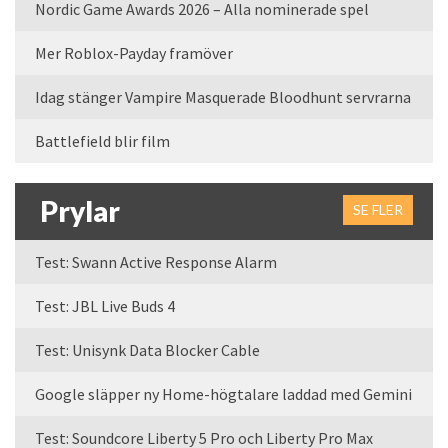
Nordic Game Awards 2026 – Alla nominerade spel
Mer Roblox-Payday framöver
Idag stänger Vampire Masquerade Bloodhunt servrarna
Battlefield blir film
Prylar
SE FLER
Test: Swann Active Response Alarm
Test: JBL Live Buds 4
Test: Unisynk Data Blocker Cable
Google släpper ny Home-högtalare laddad med Gemini
Test: Soundcore Liberty 5 Pro och Liberty Pro Max